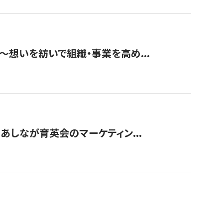
築〜想いを紡いで組織・事業を高め...
〜あしなが育英会のマーケティン...