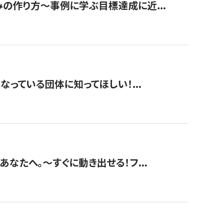
みの作り方〜事例に学ぶ目標達成に近...
なっている団体に知ってほしい！...
あなたへ。〜すぐに動き出せる！フ...