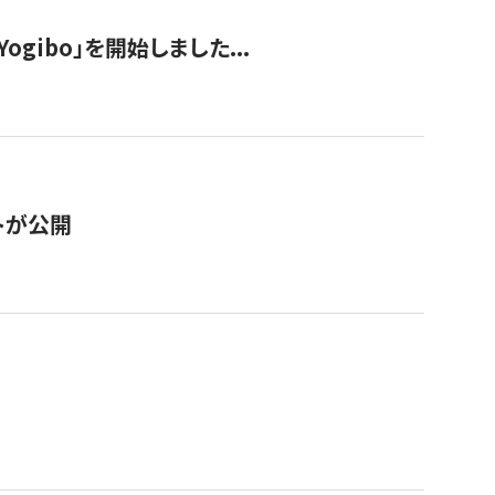
ogibo」を開始しました...
トが公開