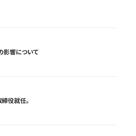
の影響について
取締役就任。