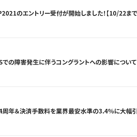
HIP2021のエントリー受付が開始しました！【10/22まで
WSでの障害発生に伴うコングラントへの影響について
4周年＆決済手数料を業界最安水準の3.4％に大幅