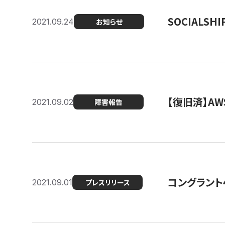
SOCIALS
2021.09.24
お知らせ
【復旧済】A
2021.09.02
障害報告
コングラント
2021.09.01
プレスリリース