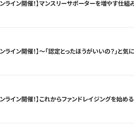
木）オンライン開催！】マンスリーサポーターを増やす仕組
）オンライン開催！】〜「認定とったほうがいいの？」と気に
）オンライン開催！】これからファンドレイジングを始める