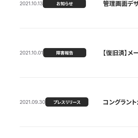
管理画面デザ
2021.10.13
お知らせ
【復旧済】メ
2021.10.01
障害報告
コングラント
2021.09.30
プレスリリース