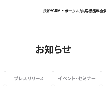
決済/CRM
ポータル/集客
機能
料金
お知らせ
プレスリリース
イベント・セミナー