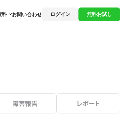
資料
ログイン
無料お試し
お問い合わせ
障害報告
レポート