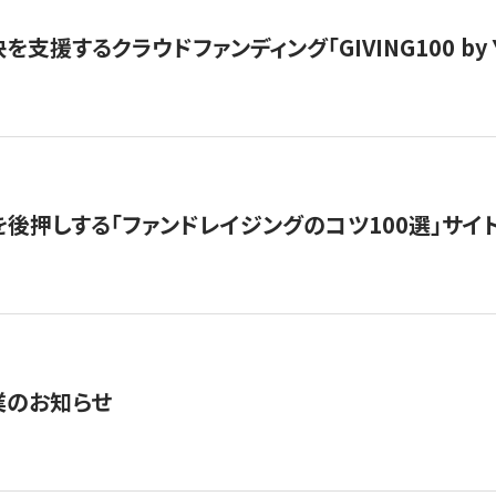
支援するクラウドファンディング「GIVING100 by Y
を後押しする「ファンドレイジングのコツ100選」サイ
業のお知らせ