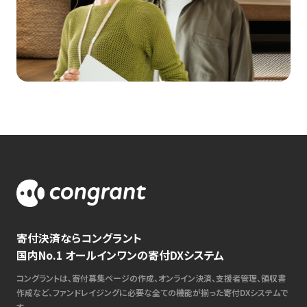
寄付決済ならコングラント
国内No.1 オールインワンの寄付DXシステム
コングラントは、寄付募集ページの作成、オンライン決済、支援者管理、領収書
作成など、ファンドレイジングに必要な全ての機能が揃った寄付DXシステムで
す。