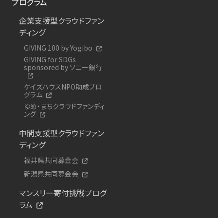
プログラム
企業支援型クラウドファン
ディング
GIVING 100 by Yogibo
GIVING for SDGs
sponsored by ソニー銀行
ケイズハウスNPO助成プロ
グラム
ゆめ・まちクラウドファンディ
ング
中間支援型クラウドファン
ディング
福井県共同募金会
新潟県共同募金会
マンスリー寄付挑戦プログ
ラム