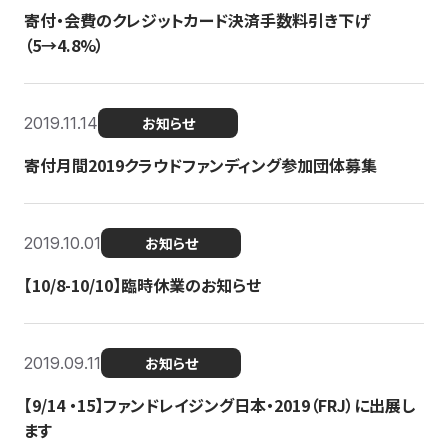
寄付・会費のクレジットカード決済手数料引き下げ
（5→4.8%）
2019.11.14
お知らせ
寄付月間2019クラウドファンディング参加団体募集
2019.10.01
お知らせ
【10/8-10/10】臨時休業のお知らせ
2019.09.11
お知らせ
【9/14 ・15】ファンドレイジング日本・2019（FRJ）に出展し
ます