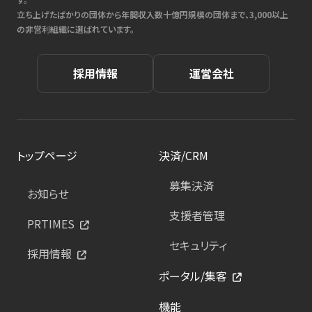
立ち上げたばかりの団体から年間収入数十億円規模の団体まで、3,000以上
の非営利組織に選ばれています。
採用情報
運営会社
トップページ
決済/CRM
募集決済
お知らせ
支援者管理
PRTIMES
セキュリティ
採用情報
ポータル/集客
機能