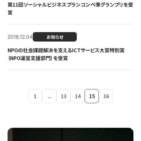
第11回ソーシャルビジネスプランコンペ準グランプリを受
賞
2018.12.04
お知らせ
NPOの社会課題解決を支えるICTサービス大賞特別賞
（NPO運営支援部門）を受賞
1
...
13
14
15
16