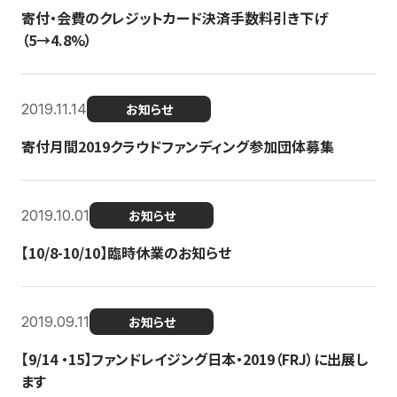
寄付・会費のクレジットカード決済手数料引き下げ
（5→4.8%）
2019.11.14
お知らせ
寄付月間2019クラウドファンディング参加団体募集
2019.10.01
お知らせ
【10/8-10/10】臨時休業のお知らせ
2019.09.11
お知らせ
【9/14 ・15】ファンドレイジング日本・2019（FRJ）に出展し
ます