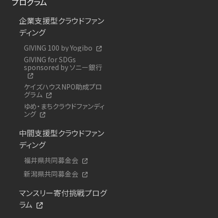
プログラム
企業支援型クラウドファン
ディング
GIVING 100 by Yogibo
GIVING for SDGs
sponsored by ソニー銀行
ケイズハウスNPO助成プロ
グラム
ゆめ・まちクラウドファンディ
ング
中間支援型クラウドファン
ディング
福井県共同募金会
新潟県共同募金会
マンスリー寄付挑戦プログ
ラム