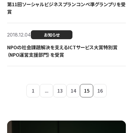
第11回ソーシャルビジネスプランコンペ準グランプリを受
賞
2018.12.04
お知らせ
NPOの社会課題解決を支えるICTサービス大賞特別賞
（NPO運営支援部門）を受賞
1
...
13
14
15
16