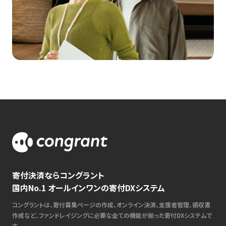
寄付決済ならコングラント
国内No.1 オールインワンの寄付DXシステム
コングラントは、寄付募集ページの作成、オンライン決済、支援者管理、領収書
作成など、ファンドレイジングに必要な全ての機能が揃った寄付DXシステムで
す。