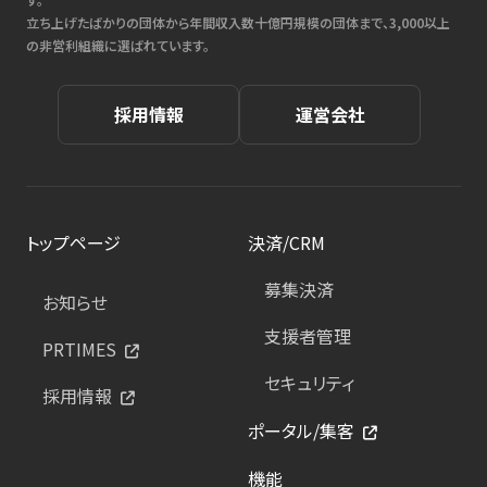
立ち上げたばかりの団体から年間収入数十億円規模の団体まで、3,000以上
の非営利組織に選ばれています。
採用情報
運営会社
トップページ
決済/CRM
募集決済
お知らせ
支援者管理
PRTIMES
セキュリティ
採用情報
ポータル/集客
機能