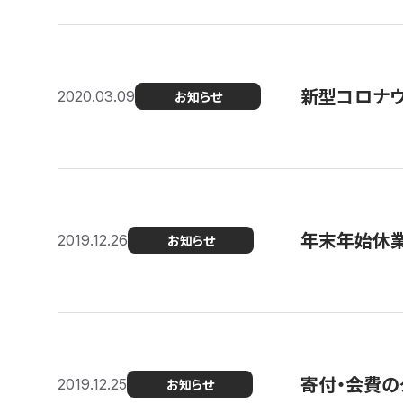
新型コロナ
2020.03.09
お知らせ
年末年始休
2019.12.26
お知らせ
寄付・会費の
2019.12.25
お知らせ