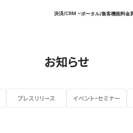
決済/CRM
ポータル/集客
機能
料金
お知らせ
プレスリリース
イベント・セミナー