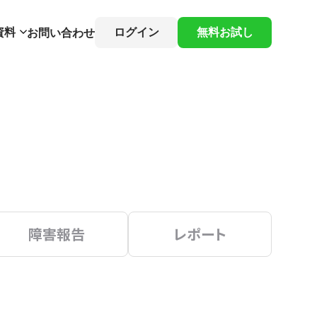
資料
ログイン
無料お試し
お問い合わせ
障害報告
レポート