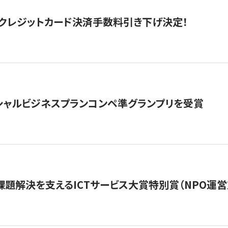
クレジットカード決済手数料引き下げ決定！
シャルビジネスプランコンペ準グランプリを受賞
課題解決を支えるICTサービス大賞特別賞（NPO運