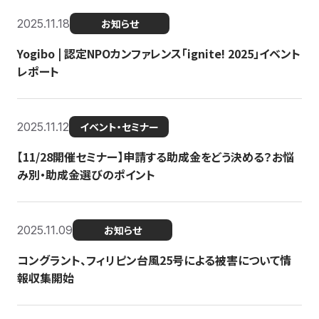
2025.11.18
お知らせ
Yogibo | 認定NPOカンファレンス「ignite! 2025」イベント
レポート
2025.11.12
イベント・セミナー
【11/28開催セミナー】申請する助成金をどう決める？お悩
み別・助成金選びのポイント
2025.11.09
お知らせ
コングラント、フィリピン台風25号による被害について情
報収集開始