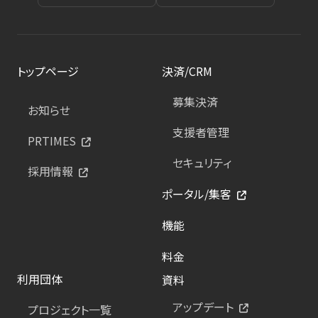
トップページ
決済/CRM
募集決済
お知らせ
支援者管理
PRTIMES
セキュリティ
採用情報
ポータル/集客
機能
料金
利用団体
資料
アップデート
プロジェクト一覧