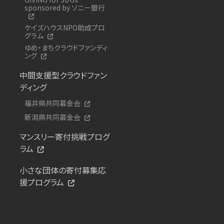
sponsored by ソニー銀行
ケイズハウスNPO助成プロ
グラム
ゆめ・まちクラウドファンディ
ング
中間支援型クラウドファン
ディング
福井県共同募金会
新潟県共同募金会
マンスリー寄付挑戦プログ
ラム
小さな団体の寄付募集応
援プログラム