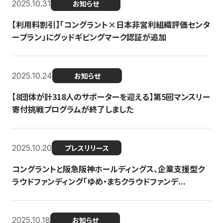
2025.10.31
お知らせ
【利用料割引】「コングラント×日本非営利組織評価センタ
ープラン」にグッドギビングマーク認証が追加
2025.10.24
お知らせ
【8団体が計318人のサポーターを迎える】​​第5回マンスリー
寄付挑戦プログラムが終了しました
2025.10.20
プレスリリース
コングラントと阪急阪神ホールディングス、企業支援型ク
ラウドファンディング「ゆめ・まちクラウドファンデ...
2025.10.18
お知らせ