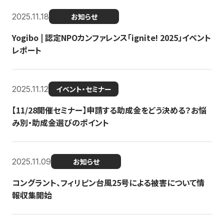
2025.11.18
お知らせ
Yogibo | 認定NPOカンファレンス「ignite! 2025」イベント
レポート
2025.11.12
イベント・セミナー
【11/28開催セミナー】申請する助成金をどう決める？お悩
み別・助成金選びのポイント
2025.11.09
お知らせ
コングラント、フィリピン台風25号による被害について情
報収集開始