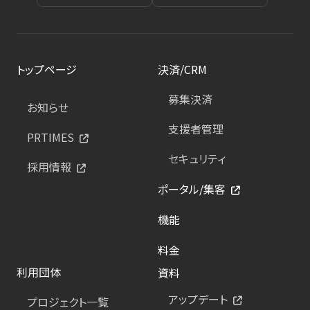
トップページ
決済/CRM
募集決済
お知らせ
支援者管理
PRTIMES
セキュリティ
採用情報
ポータル/集客
機能
料金
利用団体
資料
アップデート
プロジェクト一覧