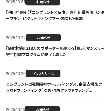
2025.10.31
お知らせ
【利用料割引】「コングラント×日本非営利組織評価センタ
ープラン」にグッドギビングマーク認証が追加
2025.10.24
お知らせ
【8団体が計318人のサポーターを迎える】​​第5回マンスリー
寄付挑戦プログラムが終了しました
2025.10.20
プレスリリース
コングラントと阪急阪神ホールディングス、企業支援型ク
ラウドファンディング「ゆめ・まちクラウドファンデ...
2025.10.18
お知らせ