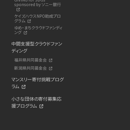
sponsored by ソニー銀行
ケイズハウスNPO助成プロ
グラム
ゆめ・まちクラウドファンディ
ング
中間支援型クラウドファン
ディング
福井県共同募金会
新潟県共同募金会
マンスリー寄付挑戦プログ
ラム
小さな団体の寄付募集応
援プログラム