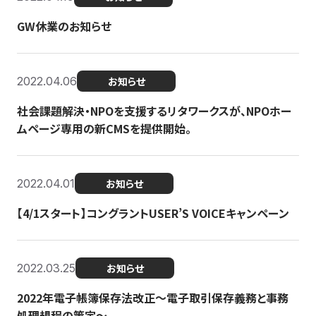
GW休業のお知らせ
2022.04.06
お知らせ
社会課題解決・NPOを支援するリタワークスが、NPOホー
ムページ専用の新CMSを提供開始。
2022.04.01
お知らせ
【4/1スタート】コングラントUSER’S VOICEキャンペーン
2022.03.25
お知らせ
2022年電子帳簿保存法改正～電子取引保存義務と事務
処理規程の策定～