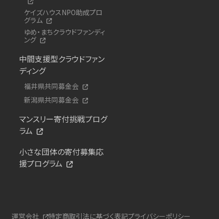
ケイズハウスNPO助成プロ
グラム
ゆめ・まちクラウドファンディ
ング
中間支援型クラウドファン
ディング
福井県共同募金会
新潟県共同募金会
マンスリー寄付挑戦プログ
ラム
小さな団体の寄付募集応
援プログラム
運営会社
特定商取引法に基づく表記
プライバシーポリシー