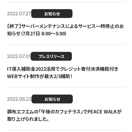
2022.07.27
お知らせ
【終了】サーバーメンテナンスによるサービス一時停止のお
知らせ（7月27日 0:00〜5:00）
2022.07.01
プレスリリース
IT導入補助金2022活用でクレジット寄付決済機能付き
WEBサイト制作が最大2/3補助！
2022.06.23
お知らせ
調布エフエムの「午後のカフェテラス」でPEACE WALKが
取り上げられました。