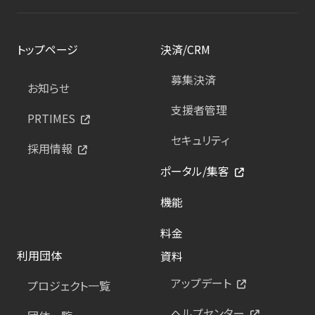
トップページ
決済/CRM
募集決済
お知らせ
支援者管理
PRTIMES
セキュリティ
採用情報
ポータル/集客
機能
料金
利用団体
資料
アップデート
プロジェクト一覧
ヘルプセンター