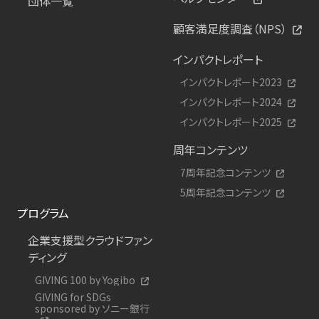
団体一覧
顧客満足度調査（NPS）
インパクトレポート
インパクトレポート2023
インパクトレポート2024
インパクトレポート2025
周年コンテンツ
7周年記念コンテンツ
5周年記念コンテンツ
プログラム
企業支援型クラウドファン
ディング
GIVING 100 by Yogibo
GIVING for SDGs
sponsored by ソニー銀行