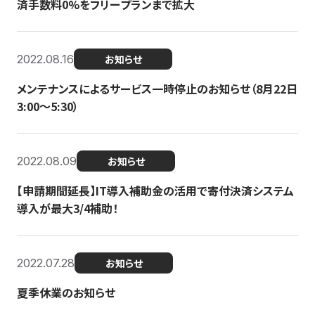
済手数料0%をフリープランまで拡大
2022.08.16
お知らせ
メンテナンスによるサービス一時停止のお知らせ（8月22日
3:00〜5:30）
2022.08.09
お知らせ
【申請期間延長】IT導入補助金の活用で寄付決済システム
導入が最大3/4補助！
2022.07.28
お知らせ
夏季休業のお知らせ