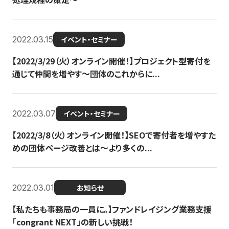
2022.03.15
イベント・セミナー
【2022/3/29（火）オンライン開催！】プロジェクト型寄付を
通じて仲間を増やす～団体のこれからに...
2022.03.07
イベント・セミナー
【2022/3/8（火）オンライン開催！】SEOで寄付者を増やすた
めの団体ページ改善とは～より多くの...
2022.03.01
お知らせ
【私たちも事務局の一員に。】ファンドレイジング業務支援
「congrant NEXT」の新しい挑戦！