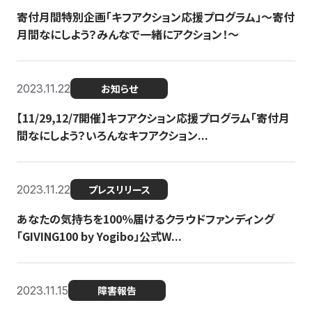
寄付月間特別企画「キフアクション応援プログラム」〜寄付
月間なにしよう？みんなで一緒にアクション！〜
2023.11.22
お知らせ
【11/29,12/7開催】キフアクション応援プログラム「寄付月
間なにしよう？いろんなキフアクション...
2023.11.22
プレスリリース
あなたの気持ちを100％届けるクラウドファンディング
「GIVING100 by Yogibo」公式W...
2023.11.15
障害報告