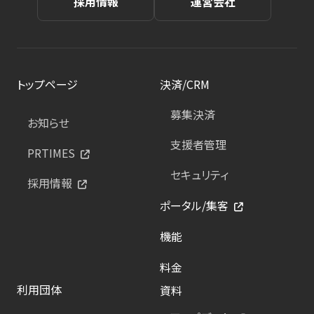
採用情報
運営会社
トップページ
決済/CRM
募集決済
お知らせ
支援者管理
PRTIMES
セキュリティ
採用情報
ポータル/集客
機能
料金
利用団体
資料