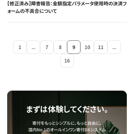
【修正済み】障害報告：金額指定パラメータ使用時の決済フ
ォームの不具合について
1
...
7
8
9
10
11
...
16
まずは体験してください。
寄付をもっとシンプルに、もっと自由に。
国内No.1のオールインワン寄付DXシステム