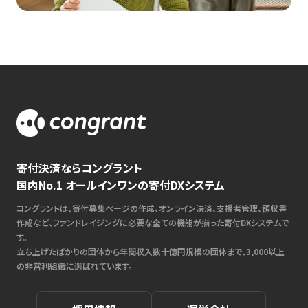
寄付決済ならコングラント
国内No.1 オールインワンの寄付DXシステム
コングラントは、寄付募集ページの作成、オンライン決済、支援者管理、領収書
作成など、ファンドレイジングに必要な全ての機能が揃った寄付DXシステムで
す。
立ち上げたばかりの団体から年間収入数十億円規模の団体まで、3,000以上
の非営利組織に選ばれています。