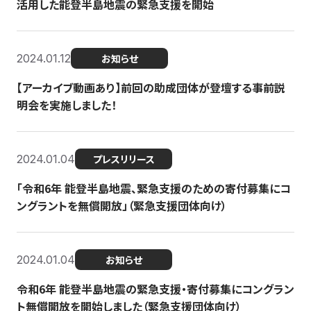
活用した能登半島地震の緊急支援を開始
2024.01.12
お知らせ
【アーカイブ動画あり】前回の助成団体が登壇する事前説
明会を実施しました！
2024.01.04
プレスリリース
「令和6年 能登半島地震、緊急支援のための寄付募集にコ
ングラントを無償開放」（緊急支援団体向け）
2024.01.04
お知らせ
令和6年 能登半島地震の緊急支援・寄付募集にコングラン
ト無償開放を開始しました（緊急支援団体向け）