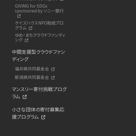
GIVING for SDGs
sponsored by ソニー銀行
ケイズハウスNPO助成プロ
グラム
ゆめ・まちクラウドファンディ
ング
中間支援型クラウドファン
ディング
福井県共同募金会
新潟県共同募金会
マンスリー寄付挑戦プログ
ラム
小さな団体の寄付募集応
援プログラム