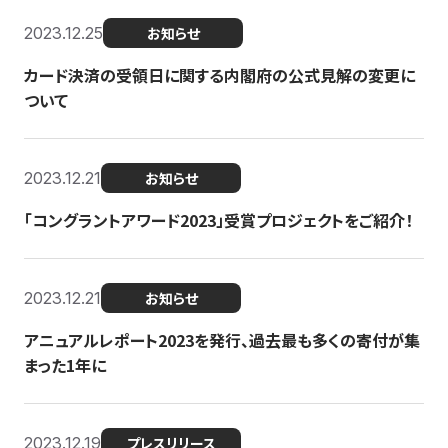
2023.12.25
お知らせ
カード決済の受領日に関する内閣府の公式見解の変更に
ついて
2023.12.21
お知らせ
「コングラントアワード2023」受賞プロジェクトをご紹介！
2023.12.21
お知らせ
アニュアルレポート2023を発行、過去最も多くの寄付が集
まった1年に
2023.12.19
プレスリリース