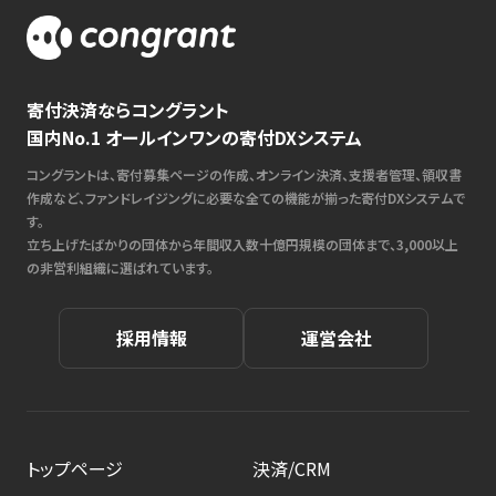
寄付決済ならコングラント
国内No.1 オールインワンの寄付DXシステム
コングラントは、寄付募集ページの作成、オンライン決済、支援者管理、領収書
作成など、ファンドレイジングに必要な全ての機能が揃った寄付DXシステムで
す。
立ち上げたばかりの団体から年間収入数十億円規模の団体まで、3,000以上
の非営利組織に選ばれています。
採用情報
運営会社
トップページ
決済/CRM