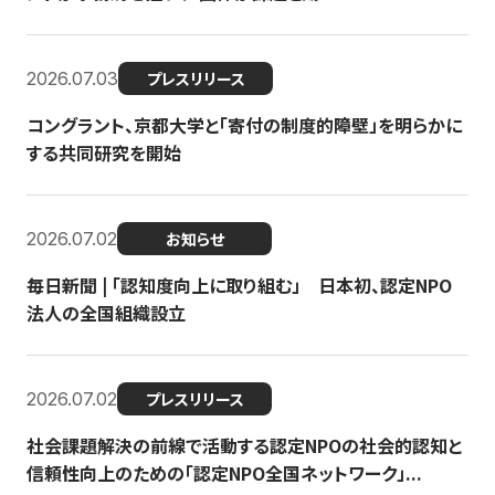
2026.07.03
プレスリリース
コングラント、京都大学と「寄付の制度的障壁」を明らかに
する共同研究を開始
2026.07.02
お知らせ
毎日新聞 | 「認知度向上に取り組む」 日本初、認定NPO
法人の全国組織設立
2026.07.02
プレスリリース
社会課題解決の前線で活動する認定NPOの社会的認知と
信頼性向上のための「認定NPO全国ネットワーク」...