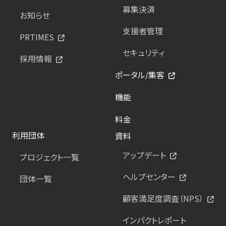
募集決済
お知らせ
支援者管理
PRTIMES
セキュリティ
採用情報
ポータル/集客
機能
料金
利用団体
資料
アップデート
プロジェクト一覧
ヘルプセンター
団体一覧
顧客満足度調査（NPS）
インパクトレポート