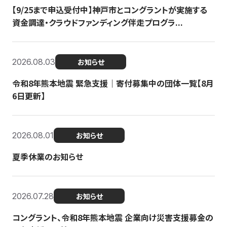
【9/25まで申込受付中】神戸市とコングラントが実施する
資金調達・クラウドファンディング伴走プログラ...
2026.08.03
お知らせ
令和8年熊本地震 緊急支援｜寄付募集中の団体一覧【8月
6日更新】
2026.08.01
お知らせ
夏季休業のお知らせ
2026.07.28
お知らせ
コングラント、令和8年熊本地震 企業向け災害支援募金の