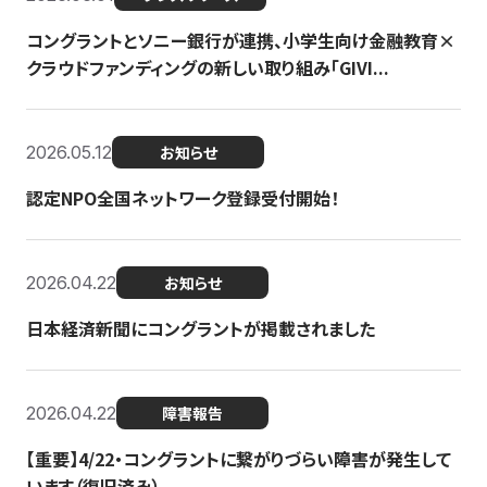
コングラントとソニー銀行が連携、小学生向け金融教育×
クラウドファンディングの新しい取り組み「GIVI...
2026.05.12
お知らせ
認定NPO全国ネットワーク登録受付開始！
2026.04.22
お知らせ
日本経済新聞にコングラントが掲載されました
2026.04.22
障害報告
【重要】4/22・コングラントに繋がりづらい障害が発生して
います（復旧済み）