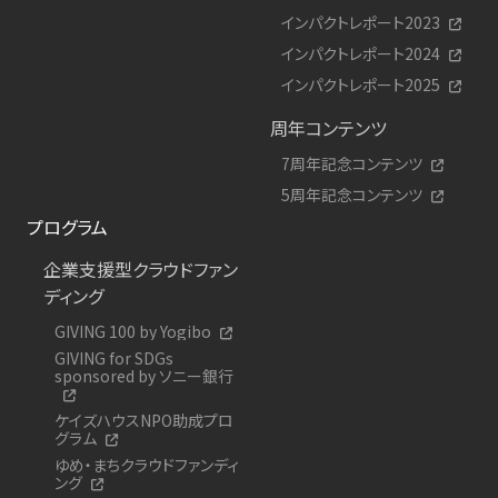
インパクトレポート2023
インパクトレポート2024
インパクトレポート2025
周年コンテンツ
7周年記念コンテンツ
5周年記念コンテンツ
プログラム
企業支援型クラウドファン
ディング
GIVING 100 by Yogibo
GIVING for SDGs
sponsored by ソニー銀行
ケイズハウスNPO助成プロ
グラム
ゆめ・まちクラウドファンディ
ング