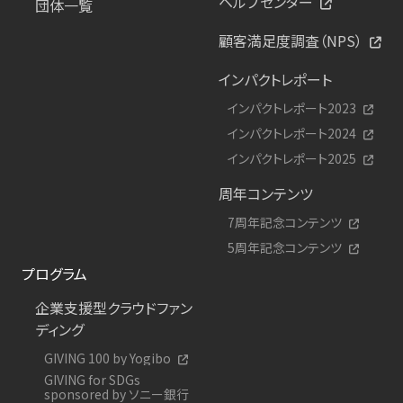
ヘルプセンター
団体一覧
顧客満足度調査（NPS）
インパクトレポート
インパクトレポート2023
インパクトレポート2024
インパクトレポート2025
周年コンテンツ
7周年記念コンテンツ
5周年記念コンテンツ
プログラム
企業支援型クラウドファン
ディング
GIVING 100 by Yogibo
GIVING for SDGs
sponsored by ソニー銀行