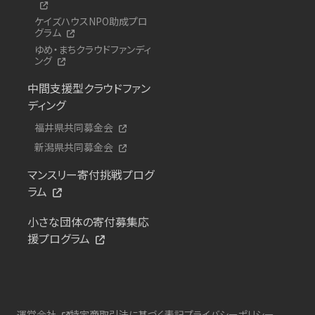
ケイズハウスNPO助成プロ
グラム
ゆめ・まちクラウドファンディ
ング
中間支援型クラウドファン
ディング
福井県共同募金会
新潟県共同募金会
マンスリー寄付挑戦プログ
ラム
小さな団体の寄付募集応
援プログラム
運営会社
特定商取引法に基づく表記
プライバシーポリシー