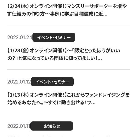
【2/24（木）オンライン開催！】マンスリーサポーターを増や
す仕組みの作り方〜事例に学ぶ目標達成に近...
2022.01.24
イベント・セミナー
【1/28（金）オンライン開催！】〜「認定とったほうがいい
の？」と気になっている団体に知ってほしい！...
2022.01.12
イベント・セミナー
【1/13（木）オンライン開催！】これからファンドレイジングを
始めるあなたへ。〜すぐに動き出せる！フ...
2022.01.11
お知らせ