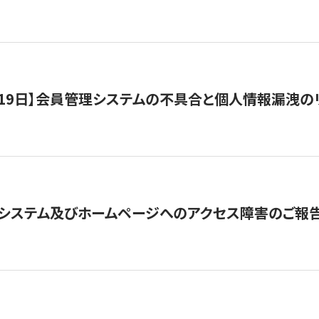
1月19日】会員管理システムの不具合と個人情報漏洩
システム及びホームページへのアクセス障害のご報