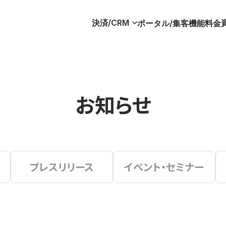
決済/CRM
ポータル/集客
機能
料金
お知らせ
プレスリリース
イベント・セミナー