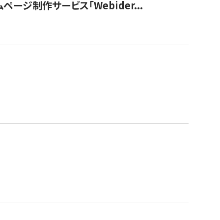
ージ制作サービス「Webider...