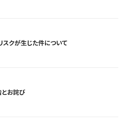
のリスクが生じた件について
告とお詫び