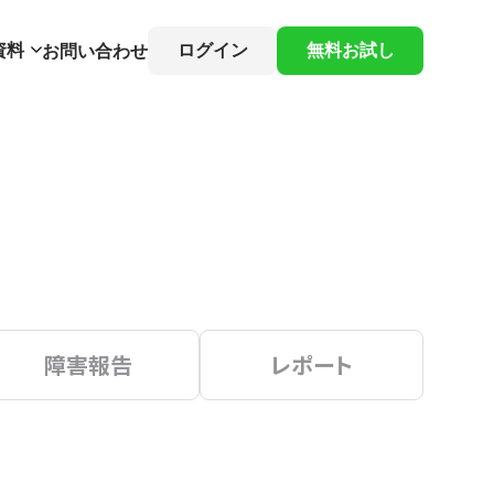
資料
ログイン
無料お試し
お問い合わせ
障害報告
レポート