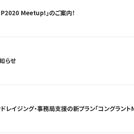
IP2020 Meetup!」のご案内！
知らせ
ンドレイジング・事務局支援の新プラン「コングラントN