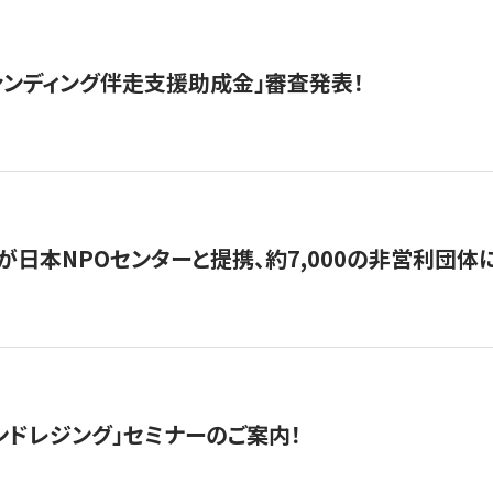
ァンディング伴走支援助成金」審査発表！
日本NPOセンターと提携、約7,000の非営利団体に「コ
ンドレジング」セミナーのご案内！