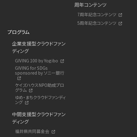
周年コンテンツ
7周年記念コンテンツ
5周年記念コンテンツ
プログラム
企業支援型クラウドファン
ディング
GIVING 100 by Yogibo
GIVING for SDGs
sponsored by ソニー銀行
ケイズハウスNPO助成プロ
グラム
ゆめ・まちクラウドファンディ
ング
中間支援型クラウドファン
ディング
福井県共同募金会