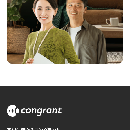
寄付決済ならコングラント