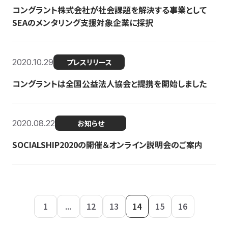
コングラント株式会社が社会課題を解決する事業として
SEAのメンタリング支援対象企業に採択
2020.10.29
プレスリリース
コングラントは全国公益法人協会と提携を開始しました
2020.08.22
お知らせ
SOCIALSHIP2020の開催＆オンライン説明会のご案内
1
...
12
13
14
15
16