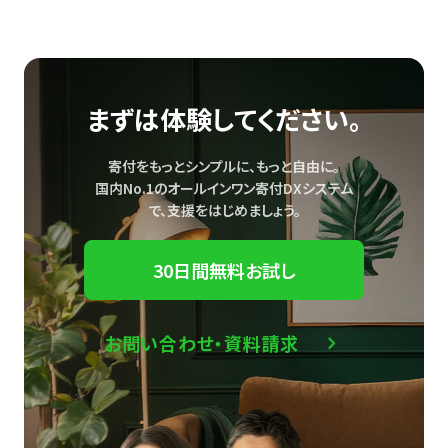
まずは体験してください。
寄付をもっとシンプルに、もっと自由に。
国内No.1のオールインワン寄付DXシステム
で、
支援をはじめましょう。
30日間無料お試し
お問い合わせ・資料請求