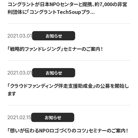
コングラントが日本NPOセンターと提携、約7,000の非営
利団体に「コングラントTechSoupプラ...
2021.03.01
お知らせ
「戦略的ファンドレジング」セミナーのご案内！
2021.03.01
お知らせ
「クラウドファンディング伴走支援助成金」の公募を開始し
ます
2021.02.15
お知らせ
「想いが伝わるNPOロゴづくりのコツ」セミナーのご案内！