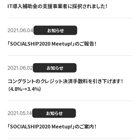
IT導入補助金の支援事業者に採択されました！
2021.06.04
お知らせ
「SOCIALSHIP2020 Meetup!」のご報告！
2021.06.02
お知らせ
コングラントのクレジット決済手数料を引き下げます！
（4.8%→3.4％）
2021.05.14
お知らせ
「SOCIALSHIP2020 Meetup!」のご案内！