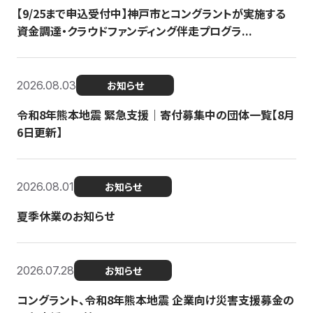
【9/25まで申込受付中】神戸市とコングラントが実施する
資金調達・クラウドファンディング伴走プログラ...
2026.08.03
お知らせ
令和8年熊本地震 緊急支援｜寄付募集中の団体一覧【8月
6日更新】
2026.08.01
お知らせ
夏季休業のお知らせ
2026.07.28
お知らせ
コングラント、令和8年熊本地震 企業向け災害支援募金の