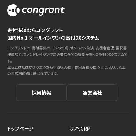
寄付決済ならコングラント
国内No.1 オールインワンの寄付DXシステム
コングラントは、寄付募集ページの作成、オンライン決済、支援者管理、領収書
作成など、ファンドレイジングに必要な全ての機能が揃った寄付DXシステムで
す。
立ち上げたばかりの団体から年間収入数十億円規模の団体まで、3,000以上
の非営利組織に選ばれています。
採用情報
運営会社
トップページ
決済/CRM