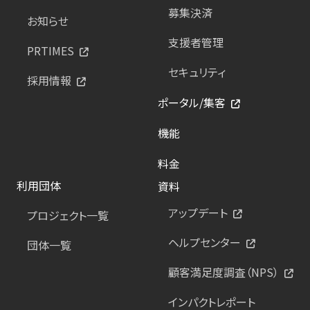
募集決済
お知らせ
支援者管理
PRTIMES
セキュリティ
採用情報
ポータル/集客
機能
料金
利用団体
資料
アップデート
プロジェクト一覧
ヘルプセンター
団体一覧
顧客満足度調査（NPS）
インパクトレポート