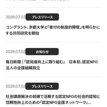
2026.07.03
プレスリリース
コングラント、京都大学と「寄付の制度的障壁」を明らかに
する共同研究を開始
2026.07.02
お知らせ
毎日新聞 | 「認知度向上に取り組む」 日本初、認定NPO
法人の全国組織設立
2026.07.02
プレスリリース
社会課題解決の前線で活動する認定NPOの社会的認知と
信頼性向上のための「認定NPO全国ネットワーク」...