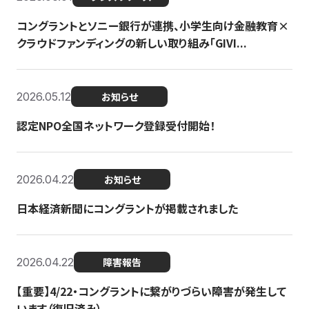
コングラントとソニー銀行が連携、小学生向け金融教育×
クラウドファンディングの新しい取り組み「GIVI...
2026.05.12
お知らせ
認定NPO全国ネットワーク登録受付開始！
2026.04.22
お知らせ
日本経済新聞にコングラントが掲載されました
2026.04.22
障害報告
【重要】4/22・コングラントに繋がりづらい障害が発生して
います（復旧済み）