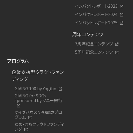
インパクトレポート2023
インパクトレポート2024
インパクトレポート2025
周年コンテンツ
7周年記念コンテンツ
5周年記念コンテンツ
プログラム
企業支援型クラウドファン
ディング
GIVING 100 by Yogibo
GIVING for SDGs
sponsored by ソニー銀行
ケイズハウスNPO助成プロ
グラム
ゆめ・まちクラウドファンディ
ング