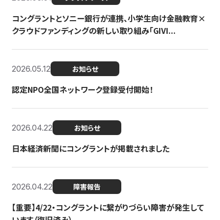
コングラントとソニー銀行が連携、小学生向け金融教育×
クラウドファンディングの新しい取り組み「GIVI...
2026.05.12
お知らせ
認定NPO全国ネットワーク登録受付開始！
2026.04.22
お知らせ
日本経済新聞にコングラントが掲載されました
2026.04.22
障害報告
【重要】4/22・コングラントに繋がりづらい障害が発生して
います（復旧済み）