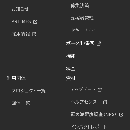
募集決済
お知らせ
支援者管理
PRTIMES
セキュリティ
採用情報
ポータル/集客
機能
料金
利用団体
資料
アップデート
プロジェクト一覧
ヘルプセンター
団体一覧
顧客満足度調査（NPS）
インパクトレポート