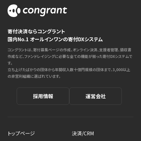
寄付決済ならコングラント
国内No.1 オールインワンの寄付DXシステム
コングラントは、寄付募集ページの作成、オンライン決済、支援者管理、領収書
作成など、ファンドレイジングに必要な全ての機能が揃った寄付DXシステムで
す。
立ち上げたばかりの団体から年間収入数十億円規模の団体まで、3,000以上
の非営利組織に選ばれています。
採用情報
運営会社
トップページ
決済/CRM