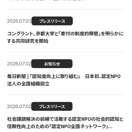
2026.07.03
プレスリリース
コングラント、京都大学と「寄付の制度的障壁」を明らかに
する共同研究を開始
2026.07.02
お知らせ
毎日新聞 | 「認知度向上に取り組む」 日本初、認定NPO
法人の全国組織設立
2026.07.02
プレスリリース
社会課題解決の前線で活動する認定NPOの社会的認知と
信頼性向上のための「認定NPO全国ネットワーク」...