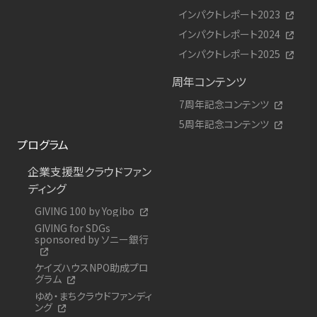
インパクトレポート2023
インパクトレポート2024
インパクトレポート2025
周年コンテンツ
7周年記念コンテンツ
5周年記念コンテンツ
プログラム
企業支援型クラウドファン
ディング
GIVING 100 by Yogibo
GIVING for SDGs
sponsored by ソニー銀行
ケイズハウスNPO助成プロ
グラム
ゆめ・まちクラウドファンディ
ング