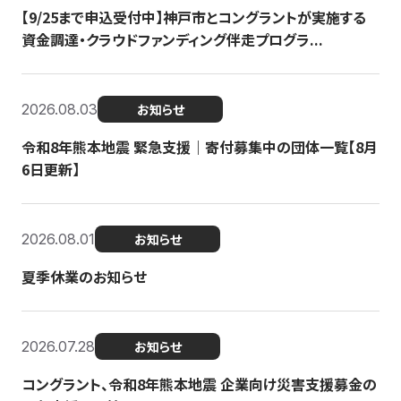
【9/25まで申込受付中】神戸市とコングラントが実施する
資金調達・クラウドファンディング伴走プログラ...
2026.08.03
お知らせ
令和8年熊本地震 緊急支援｜寄付募集中の団体一覧【8月
6日更新】
2026.08.01
お知らせ
夏季休業のお知らせ
2026.07.28
お知らせ
コングラント、令和8年熊本地震 企業向け災害支援募金の