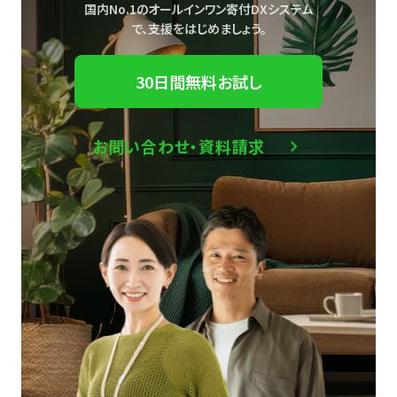
国内No.1のオールインワン寄付DXシステム
で、
支援をはじめましょう。
30日間無料お試し
お問い合わせ・資料請求