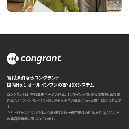
寄付決済ならコングラント
国内No.1 オールインワンの寄付DXシステム
コングラントは、寄付募集ページの作成、オンライン決済、支援者管理、領収書
作成など、ファンドレイジングに必要な全ての機能が揃った寄付DXシステムで
す。
立ち上げたばかりの団体から年間収入数十億円規模の団体まで、3,000以上
の非営利組織に選ばれています。