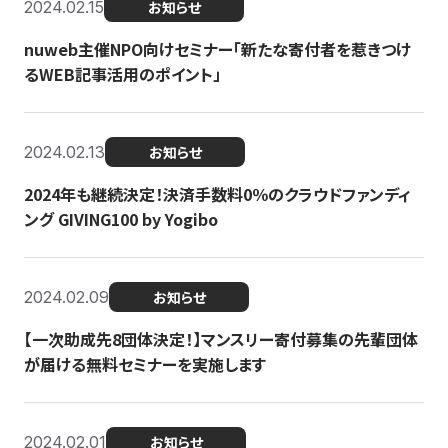
2024.02.15
お知らせ
nuweb主催NPO向けセミナー「新たな寄付者を惹きつけ
るWEB記事活用のポイント」
2024.02.13
お知らせ
2024年も継続決定！決済手数料0％のクラウドファンディ
ング GIVING100 by Yogibo
2024.02.09
お知らせ
【一次助成先8団体決定！】マンスリー寄付募集の先輩団体
が届ける無料セミナーを実施します
2024.02.01
お知らせ