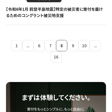
【令和6年1月 能登半島地震】特定の被災者に寄付を届け
るためのコングラント被災地支援
1
...
6
7
8
9
10
...
16
まずは体験してください。
寄付をもっとシンプルに、もっと自由に。