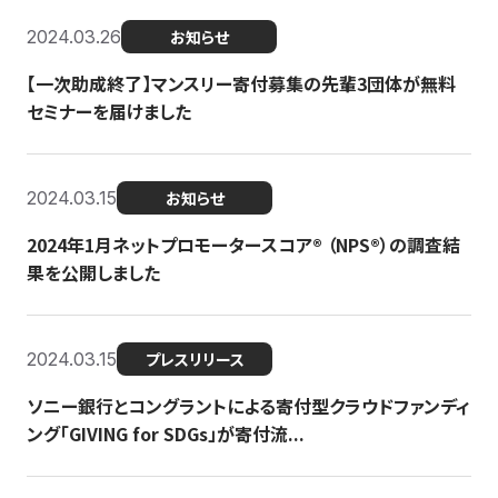
2024.03.26
お知らせ
【一次助成終了】マンスリー寄付募集の先輩3団体が無料
セミナーを届けました
2024.03.15
お知らせ
2024年1月ネットプロモータースコア®︎ （NPS®︎）の調査結
果を公開しました
2024.03.15
プレスリリース
ソニー銀行とコングラントによる寄付型クラウドファンディ
ング「GIVING for SDGs」が寄付流...