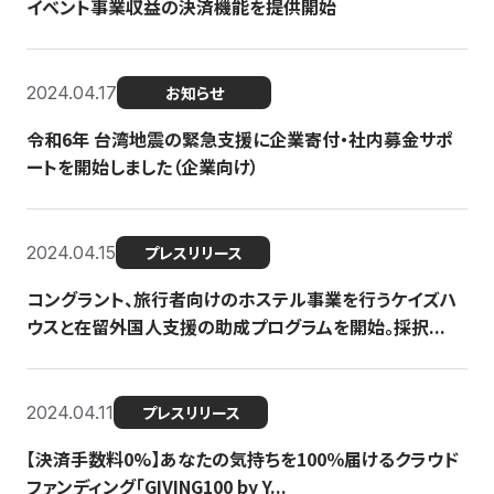
イベント事業収益の決済機能を提供開始
2024.04.17
お知らせ
令和6年 台湾地震の緊急支援に企業寄付・社内募金サポ
ートを開始しました（企業向け）
2024.04.15
プレスリリース
コングラント、旅行者向けのホステル事業を行うケイズハ
ウスと在留外国人支援の助成プログラムを開始。採択...
2024.04.11
プレスリリース
【決済手数料0%】あなたの気持ちを100％届けるクラウド
ファンディング「GIVING100 by Y...