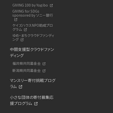
GIVING 100 by Yogibo
GIVING for SDGs
sponsored by ソニー銀行
ケイズハウスNPO助成プロ
グラム
ゆめ・まちクラウドファンディ
ング
中間支援型クラウドファン
ディング
福井県共同募金会
新潟県共同募金会
マンスリー寄付挑戦プログ
ラム
小さな団体の寄付募集応
援プログラム