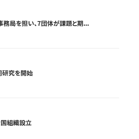
事務局を担い、7団体が課題と期...
同研究を開始
全国組織設立