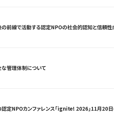
の前線で活動する認定NPOの社会的認知と信頼性向上
全な管理体制について
定NPOカンファレンス「ignite! 2026」11月20日