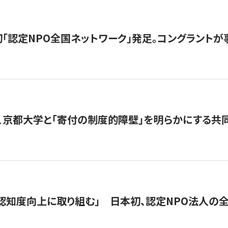
日本初「認定NPO全国ネットワーク」発足。コングラントが
、京都大学と「寄付の制度的障壁」を明らかにする共
 「認知度向上に取り組む」 日本初、認定NPO法人の