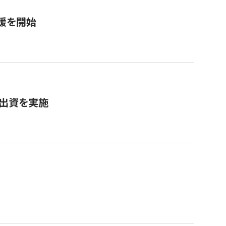
援を開始
へ出資を実施