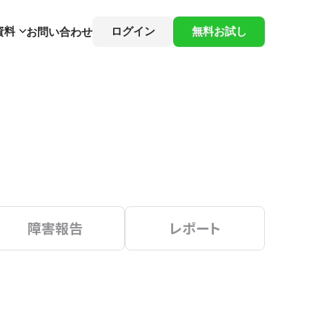
資料
ログイン
無料お試し
お問い合わせ
障害報告
レポート