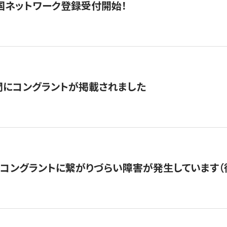
国ネットワーク登録受付開始！
聞にコングラントが掲載されました
22・コングラントに繋がりづらい障害が発生しています（