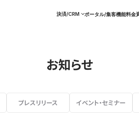
決済/CRM
ポータル/集客
機能
料金
お知らせ
プレスリリース
イベント・セミナー