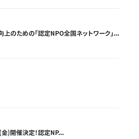
のための「認定NPO全国ネットワーク」...
(金)開催決定！認定NP...