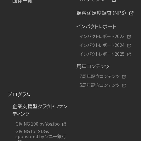
団体一覧
顧客満足度調査（NPS）
インパクトレポート
インパクトレポート2023
インパクトレポート2024
インパクトレポート2025
周年コンテンツ
7周年記念コンテンツ
5周年記念コンテンツ
プログラム
企業支援型クラウドファン
ディング
GIVING 100 by Yogibo
GIVING for SDGs
sponsored by ソニー銀行