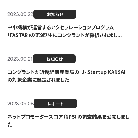
2023.09.22
お知らせ
中小機構が運営するアクセラレーションプログラム
「FASTAR」の第9期生にコングラントが採択されまし...
2023.09.21
お知らせ
コングラントが近畿経済産業局の「J- Startup KANSAI」
の対象企業に選定されました
2023.09.08
レポート
ネットプロモータースコア（NPS）の調査結果を公開しまし
た