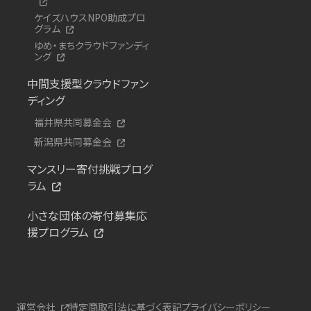
ケイズハウスNPO助成プロ
グラム
ゆめ・まちクラウドファンディ
ング
中間支援型クラウドファン
ディング
福井県共同募金会
新潟県共同募金会
マンスリー寄付挑戦プログ
ラム
小さな団体の寄付募集応
援プログラム
運営会社
特定商取引法に基づく表記
プライバシーポリシー