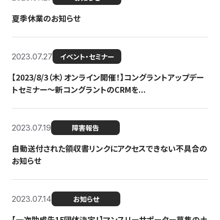
夏季休業のお知らせ
2023.07.27
イベント・セミナー
【2023/8/3（木）オンライン開催！】コングラントアップデー
トセミナー〜新コングラントのCRMを...
2023.07.19
障害報告
自動送付された領収書リンクにアクセスできない不具合の
お知らせ
2023.07.14
お知らせ
【一次助成先15団体決定！】マンスリーサポーター募集の土