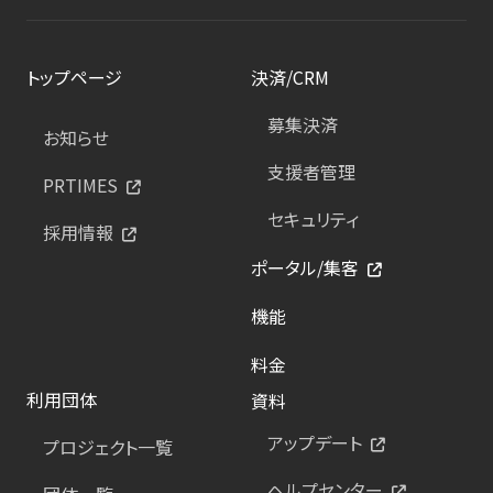
トップページ
決済/CRM
募集決済
お知らせ
支援者管理
PRTIMES
セキュリティ
採用情報
ポータル/集客
機能
料金
利用団体
資料
アップデート
プロジェクト一覧
ヘルプセンター