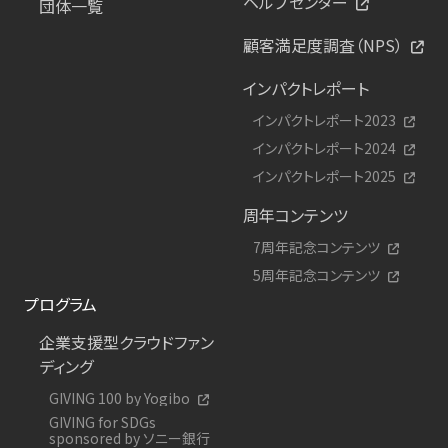
ヘルプセンター
団体一覧
顧客満足度調査（NPS）
インパクトレポート
インパクトレポート2023
インパクトレポート2024
インパクトレポート2025
周年コンテンツ
7周年記念コンテンツ
5周年記念コンテンツ
プログラム
企業支援型クラウドファン
ディング
GIVING 100 by Yogibo
GIVING for SDGs
sponsored by ソニー銀行