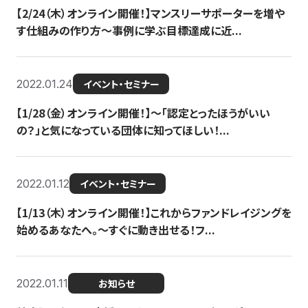
【2/24（木）オンライン開催！】マンスリーサポーターを増や
す仕組みの作り方〜事例に学ぶ目標達成に近...
2022.01.24
イベント・セミナー
【1/28（金）オンライン開催！】〜「認定とったほうがいい
の？」と気になっている団体に知ってほしい！...
2022.01.12
イベント・セミナー
【1/13（木）オンライン開催！】これからファンドレイジングを
始めるあなたへ。〜すぐに動き出せる！フ...
2022.01.11
お知らせ