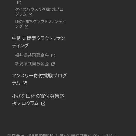
ケイズハウスNPO助成プロ
グラム
ゆめ・まちクラウドファンディ
ング
中間支援型クラウドファン
ディング
福井県共同募金会
新潟県共同募金会
マンスリー寄付挑戦プログ
ラム
小さな団体の寄付募集応
援プログラム
運営会社
特定商取引法に基づく表記
プライバシーポリシー