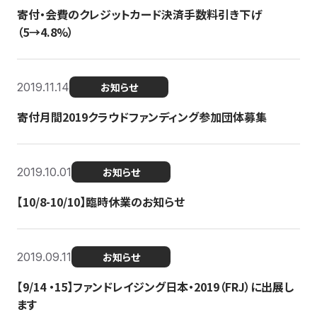
寄付・会費のクレジットカード決済手数料引き下げ
（5→4.8%）
2019.11.14
お知らせ
寄付月間2019クラウドファンディング参加団体募集
2019.10.01
お知らせ
【10/8-10/10】臨時休業のお知らせ
2019.09.11
お知らせ
【9/14 ・15】ファンドレイジング日本・2019（FRJ）に出展し
ます