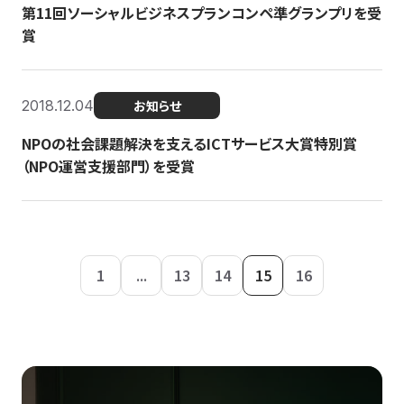
第11回ソーシャルビジネスプランコンペ準グランプリを受
賞
2018.12.04
お知らせ
NPOの社会課題解決を支えるICTサービス大賞特別賞
（NPO運営支援部門）を受賞
1
...
13
14
15
16