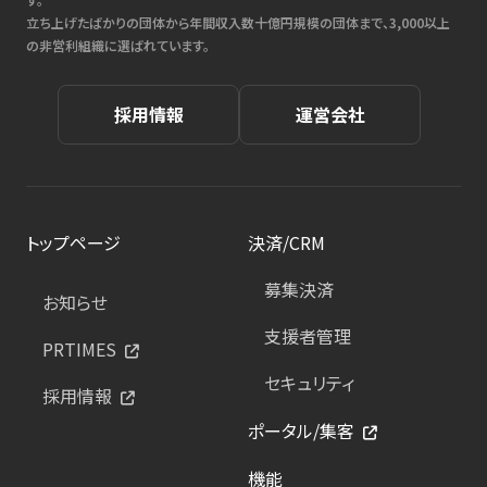
立ち上げたばかりの団体から年間収入数十億円規模の団体まで、3,000以上
の非営利組織に選ばれています。
採用情報
運営会社
トップページ
決済/CRM
募集決済
お知らせ
支援者管理
PRTIMES
セキュリティ
採用情報
ポータル/集客
機能