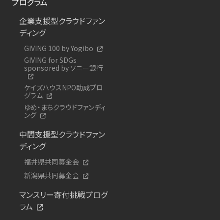
プログラム
企業支援型クラウドファン
ディング
GIVING 100 by Yogibo
GIVING for SDGs
sponsored by ソニー銀行
ケイズハウスNPO助成プロ
グラム
ゆめ・まちクラウドファンディ
ング
中間支援型クラウドファン
ディング
福井県共同募金会
新潟県共同募金会
マンスリー寄付挑戦プログ
ラム