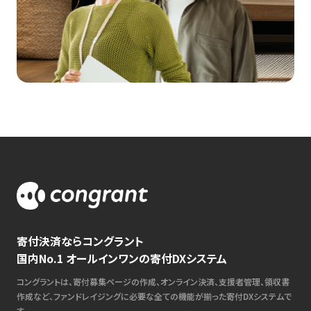
寄付決済ならコングラント
国内No.1 オールインワンの寄付DXシステム
コングラントは、寄付募集ページの作成、オンライン決済、支援者管理、領収書
作成など、ファンドレイジングに必要な全ての機能が揃った寄付DXシステムで
す。