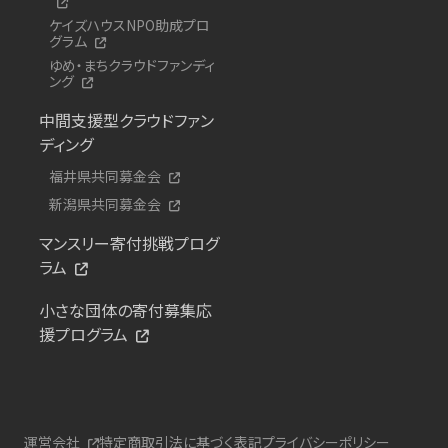
ケイズハウスNPO助成プロ
グラム
ゆめ・まちクラウドファンディ
ング
中間支援型クラウドファン
ディング
福井県共同募金会
新潟県共同募金会
マンスリー寄付挑戦プログ
ラム
小さな団体の寄付募集応
援プログラム
運営会社
特定商取引法に基づく表記
プライバシーポリシー