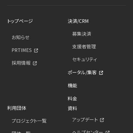
トップページ
決済/CRM
募集決済
お知らせ
支援者管理
PRTIMES
セキュリティ
採用情報
ポータル/集客
機能
料金
利用団体
資料
アップデート
プロジェクト一覧
ヘルプセンター