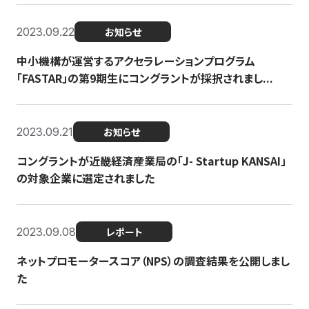
2023.09.22
お知らせ
中小機構が運営するアクセラレーションプログラム
「FASTAR」の第9期生にコングラントが採択されまし...
2023.09.21
お知らせ
コングラントが近畿経済産業局の「J- Startup KANSAI」
の対象企業に選定されました
2023.09.08
レポート
ネットプロモータースコア（NPS）の調査結果を公開しまし
た