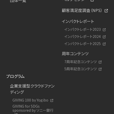
団体一覧
顧客満足度調査（NPS）
インパクトレポート
インパクトレポート2023
インパクトレポート2024
インパクトレポート2025
周年コンテンツ
7周年記念コンテンツ
5周年記念コンテンツ
プログラム
企業支援型クラウドファン
ディング
GIVING 100 by Yogibo
GIVING for SDGs
sponsored by ソニー銀行