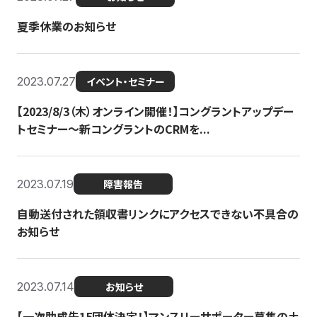
夏季休業のお知らせ
2023.07.27
イベント・セミナー
【2023/8/3（木）オンライン開催！】コングラントアップデー
トセミナー〜新コングラントのCRMを...
2023.07.19
障害報告
自動送付された領収書リンクにアクセスできない不具合の
お知らせ
2023.07.14
お知らせ
【一次助成先15団体決定！】マンスリーサポーター募集の土