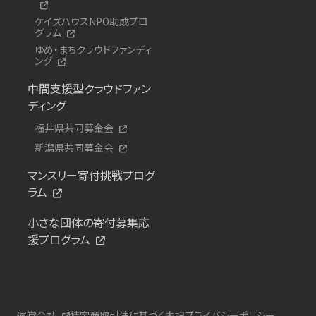
ケイズハウスNPO助成プロ
グラム
ゆめ・まちクラウドファンディ
ング
中間支援型クラウドファン
ディング
福井県共同募金会
新潟県共同募金会
マンスリー寄付挑戦プログ
ラム
小さな団体の寄付募集応
援プログラム
運営会社
特定商取引法に基づく表記
プライバシーポリシー