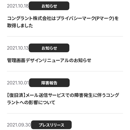
2021.10.18
お知らせ
コングラント株式会社はプライバシーマーク(Pマーク)を
取得しました
2021.10.13
お知らせ
管理画面デザインリニューアルのお知らせ
2021.10.01
障害報告
【復旧済】メール送信サービスでの障害発生に伴うコング
ラントへの影響について
2021.09.30
プレスリリース