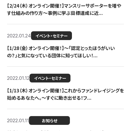
【2/24（木）オンライン開催！】マンスリーサポーターを増や
す仕組みの作り方〜事例に学ぶ目標達成に近...
2022.01.24
イベント・セミナー
【1/28（金）オンライン開催！】〜「認定とったほうがいい
の？」と気になっている団体に知ってほしい！...
2022.01.12
イベント・セミナー
【1/13（木）オンライン開催！】これからファンドレイジングを
始めるあなたへ。〜すぐに動き出せる！フ...
2022.01.11
お知らせ