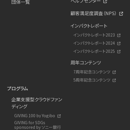
ヘルプセンター
団体一覧
顧客満足度調査（NPS）
インパクトレポート
インパクトレポート2023
インパクトレポート2024
インパクトレポート2025
周年コンテンツ
7周年記念コンテンツ
5周年記念コンテンツ
プログラム
企業支援型クラウドファン
ディング
GIVING 100 by Yogibo
GIVING for SDGs
sponsored by ソニー銀行