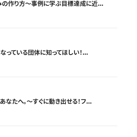
みの作り方〜事例に学ぶ目標達成に近...
なっている団体に知ってほしい！...
あなたへ。〜すぐに動き出せる！フ...