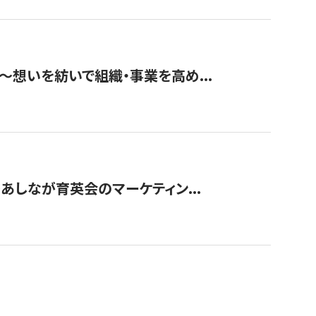
築〜想いを紡いで組織・事業を高め...
〜あしなが育英会のマーケティン...