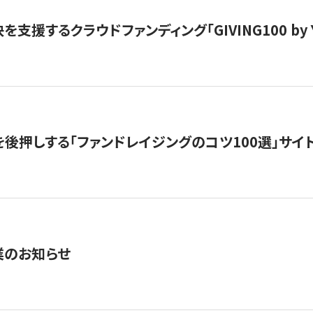
支援するクラウドファンディング「GIVING100 by Y
を後押しする「ファンドレイジングのコツ100選」サイ
業のお知らせ