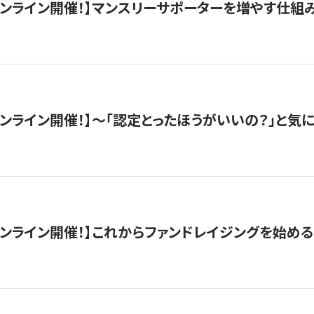
木）オンライン開催！】マンスリーサポーターを増やす仕組
）オンライン開催！】〜「認定とったほうがいいの？」と気に
）オンライン開催！】これからファンドレイジングを始める