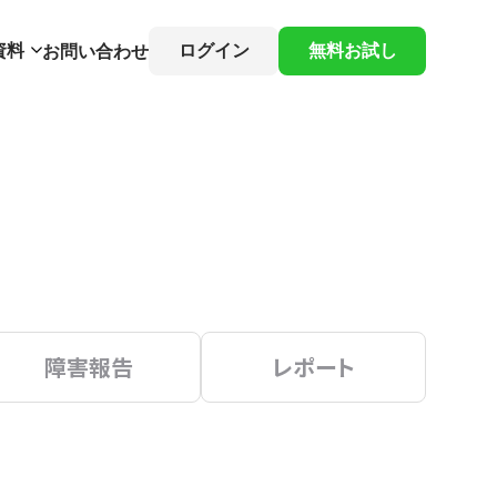
資料
ログイン
無料お試し
お問い合わせ
障害報告
レポート