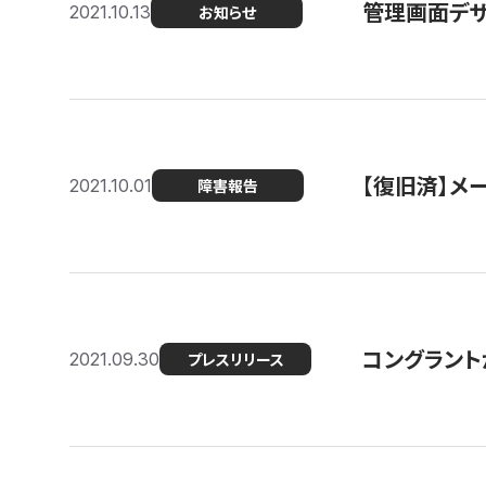
管理画面デザ
2021.10.13
お知らせ
【復旧済】メ
2021.10.01
障害報告
コングラント
2021.09.30
プレスリリース