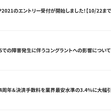
HIP2021のエントリー受付が開始しました！【10/22まで
WSでの障害発生に伴うコングラントへの影響について
4周年＆決済手数料を業界最安水準の3.4％に大幅