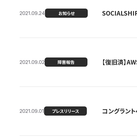
SOCIALS
2021.09.24
お知らせ
【復旧済】A
2021.09.02
障害報告
コングラント
2021.09.01
プレスリリース