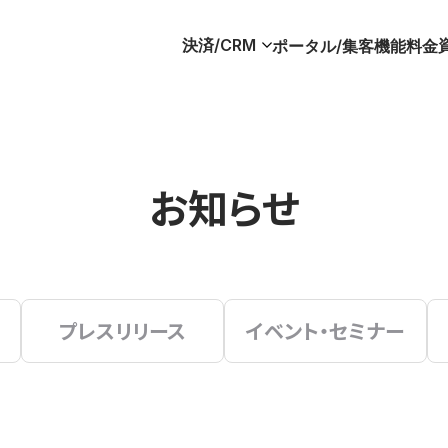
決済/CRM
ポータル/集客
機能
料金
お知らせ
プレスリリース
イベント・セミナー