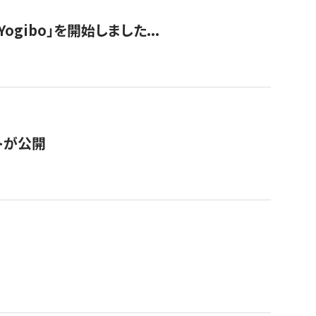
ogibo」を開始しました...
トが公開