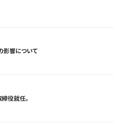
の影響について
取締役就任。