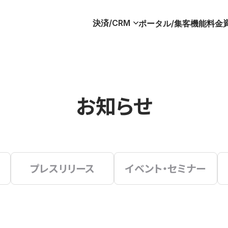
決済/CRM
ポータル/集客
機能
料金
お知らせ
プレスリリース
イベント・セミナー