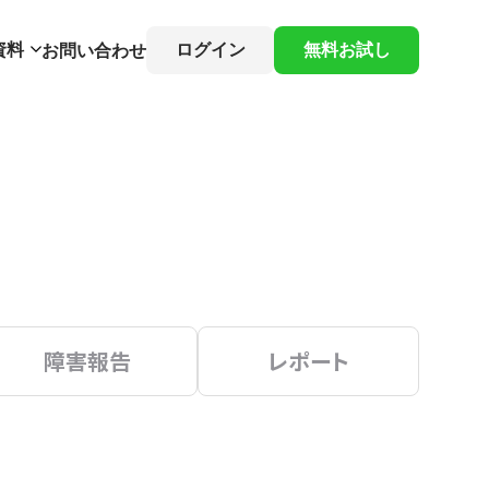
資料
ログイン
無料お試し
お問い合わせ
障害報告
レポート