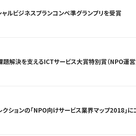
シャルビジネスプランコンペ準グランプリを受賞
課題解決を支えるICTサービス大賞特別賞（NPO運
レクションの「NPO向けサービス業界マップ2018」