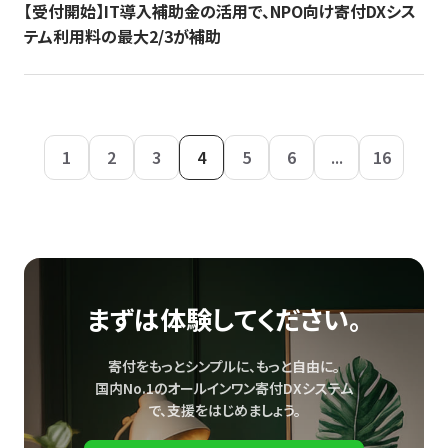
【受付開始】IT導入補助金の活用で、NPO向け寄付DXシス
テム利用料の最大2/3が補助
1
2
3
4
5
6
...
16
まずは体験してください。
寄付をもっとシンプルに、もっと自由に。
国内No.1のオールインワン寄付DXシステム
で、
支援をはじめましょう。