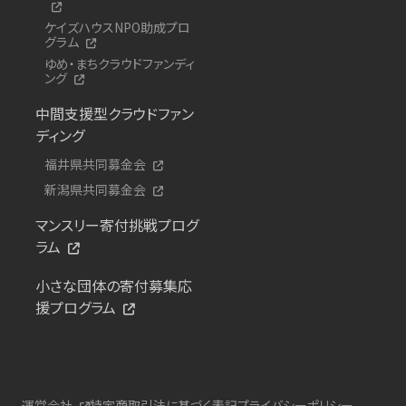
ケイズハウスNPO助成プロ
グラム
ゆめ・まちクラウドファンディ
ング
中間支援型クラウドファン
ディング
福井県共同募金会
新潟県共同募金会
マンスリー寄付挑戦プログ
ラム
小さな団体の寄付募集応
援プログラム
運営会社
特定商取引法に基づく表記
プライバシーポリシー