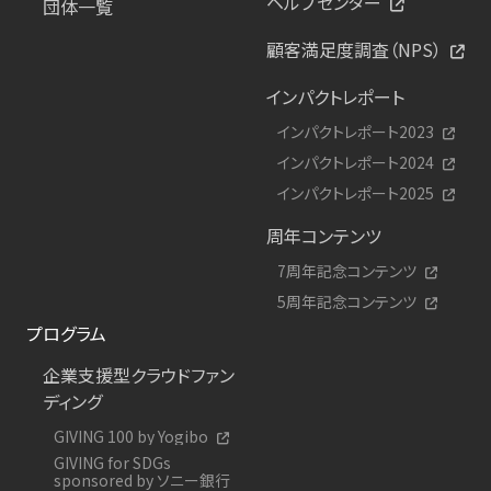
ヘルプセンター
団体一覧
顧客満足度調査（NPS）
インパクトレポート
インパクトレポート2023
インパクトレポート2024
インパクトレポート2025
周年コンテンツ
7周年記念コンテンツ
5周年記念コンテンツ
プログラム
企業支援型クラウドファン
ディング
GIVING 100 by Yogibo
GIVING for SDGs
sponsored by ソニー銀行