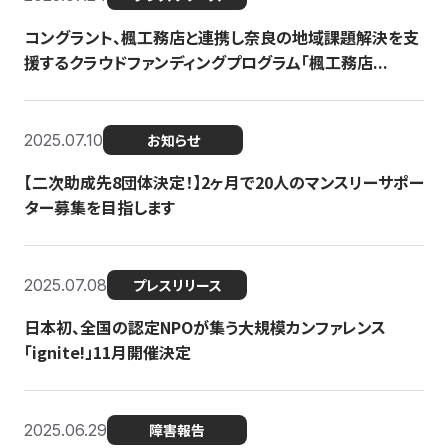
コングラント、楓工務店と連携し奈良の地域課題解決を支
援するクラウドファンディングプログラム「楓工務店...
2025.07.10
お知らせ
【二次助成先8団体決定！】2ヶ月で20人のマンスリーサポー
ター募集を目指します
2025.07.08
プレスリリース
日本初、全国の認定NPOが集う大規模カンファレンス
「ignite!」11月開催決定
2025.06.29
障害報告