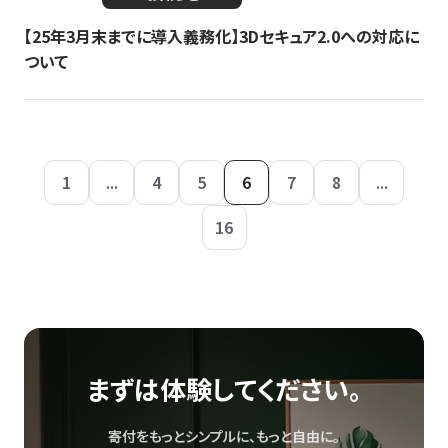
【25年3月末までに導入義務化】3Dセキュア2.0への対応に
ついて
1
...
4
5
6
7
8
...
16
まずは体験してください。
寄付をもっとシンプルに、もっと自由に。