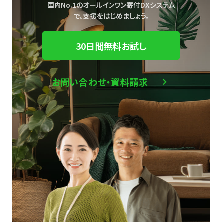
国内No.1のオールインワン寄付DXシステム
で、
支援をはじめましょう。
30日間無料お試し
お問い合わせ・資料請求