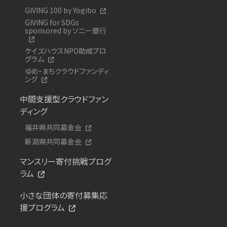
GIVING 100 by Yogibo
GIVING for SDGs
sponsored by ソニー銀行
ケイズハウスNPO助成プロ
グラム
ゆめ・まちクラウドファンディ
ング
中間支援型クラウドファン
ディング
福井県共同募金会
新潟県共同募金会
マンスリー寄付挑戦プログ
ラム
小さな団体の寄付募集応
援プログラム