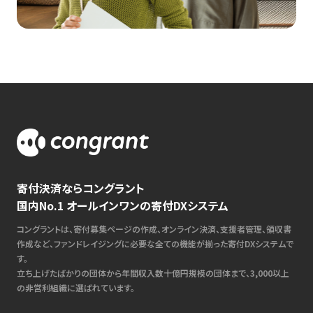
寄付決済ならコングラント
国内No.1 オールインワンの寄付DXシステム
コングラントは、寄付募集ページの作成、オンライン決済、支援者管理、領収書
作成など、ファンドレイジングに必要な全ての機能が揃った寄付DXシステムで
す。
立ち上げたばかりの団体から年間収入数十億円規模の団体まで、3,000以上
の非営利組織に選ばれています。