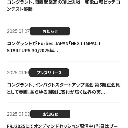
コングラント、関西起業家の頂上決戦 和歌山城ピッチコ
ンテスト優勝
2025.01.27
お知らせ
コングラントが Forbes JAPAN「NEXT IMPACT
STARTUPS 30」2025年...
2025.01.16
プレスリリース
コングラント、インパクトスタートアップ協会 第5期正会員
として参画。あらゆる困難に寄付が届く世界の実...
2025.01.09
お知らせ
FRJ2025にてオンデマンドセッション配信中！当日はブー