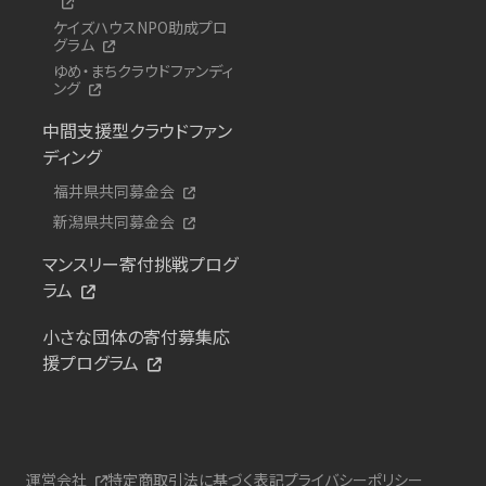
ケイズハウスNPO助成プロ
グラム
ゆめ・まちクラウドファンディ
ング
中間支援型クラウドファン
ディング
福井県共同募金会
新潟県共同募金会
マンスリー寄付挑戦プログ
ラム
小さな団体の寄付募集応
援プログラム
運営会社
特定商取引法に基づく表記
プライバシーポリシー