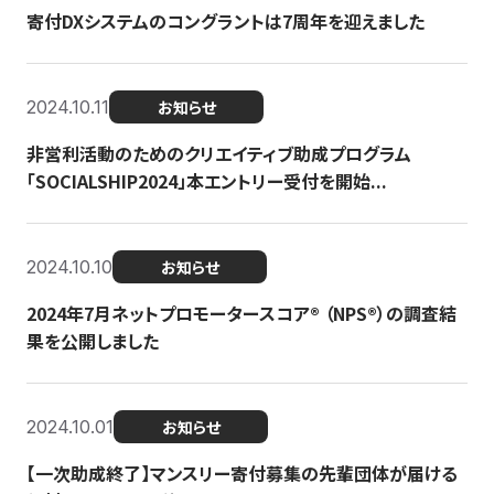
寄付DXシステムのコングラントは7周年を迎えました
2024.10.11
お知らせ
非営利活動のためのクリエイティブ助成プログラム
「SOCIALSHIP2024」本エントリー受付を開始...
2024.10.10
お知らせ
2024年7月ネットプロモータースコア®︎ （NPS®︎）の調査結
果を公開しました
2024.10.01
お知らせ
【一次助成終了】マンスリー寄付募集の先輩団体が届ける