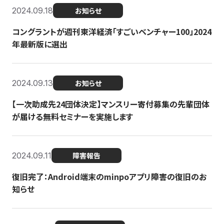
2024.09.18
お知らせ
コングラントが週刊東洋経済「すごいベンチャー100」2024
年最新版に選出
2024.09.13
お知らせ
【一次助成先24団体決定】マンスリー寄付募集の先輩団体
が届ける無料セミナーを実施します
2024.09.11
障害報告
復旧完了：Android端末のminpoアプリ障害の復旧のお
知らせ