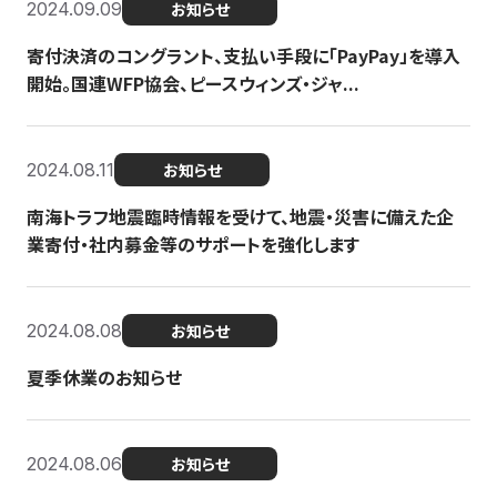
2024.09.09
お知らせ
寄付決済のコングラント、支払い手段に「PayPay」を導入
開始。国連WFP協会、ピースウィンズ・ジャ...
2024.08.11
お知らせ
南海トラフ地震臨時情報を受けて、地震・災害に備えた企
業寄付・社内募金等のサポートを強化します
2024.08.08
お知らせ
夏季休業のお知らせ
2024.08.06
お知らせ