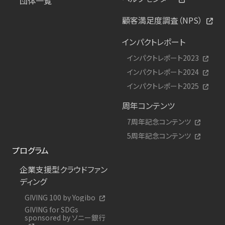
団体一覧
顧客満足度調査（NPS）
インパクトレポート
インパクトレポート2023
インパクトレポート2024
インパクトレポート2025
周年コンテンツ
7周年記念コンテンツ
5周年記念コンテンツ
プログラム
企業支援型クラウドファン
ディング
GIVING 100 by Yogibo
GIVING for SDGs
sponsored by ソニー銀行