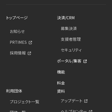
トップページ
決済/CRM
募集決済
お知らせ
支援者管理
PRTIMES
セキュリティ
採用情報
ポータル/集客
機能
料金
利用団体
資料
アップデート
プロジェクト一覧
ヘルプセンター