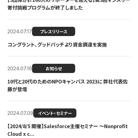
寄付挑戦プログラムが終了しました
2024.07.17
プレスリリース
コングラント、グッドパッチより資金調達を実施
2024.07.16
お知らせ
10代と20代のためのNPOキャンパス 2023に 弊社代表佐
藤が登壇
2024.07.09
イベント・セミナー
【2024/8/5 開催】Salesforce主催セミナー 〜Nonprofit
Cloud x c...