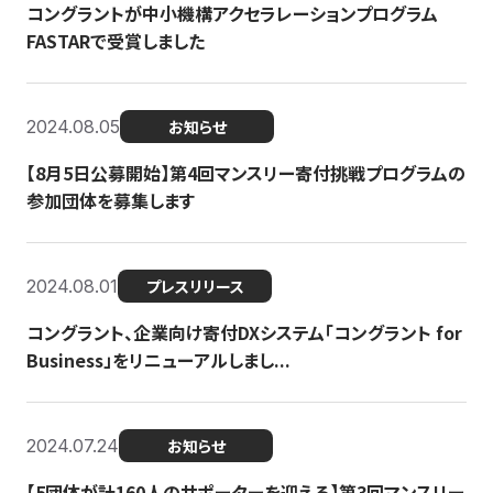
コングラントが中小機構アクセラレーションプログラム
FASTARで受賞しました
2024.08.05
お知らせ
【8月5日公募開始】第4回マンスリー寄付挑戦プログラムの
参加団体を募集します
2024.08.01
プレスリリース
コングラント、企業向け寄付DXシステム「コングラント for
Business」をリニューアルしまし...
2024.07.24
お知らせ
【5団体が計160人のサポーターを迎える】​​第3回マンスリー