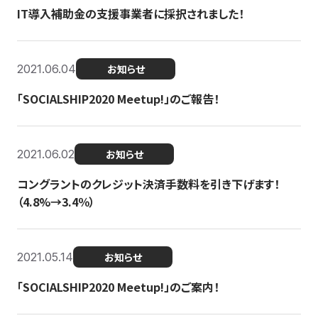
IT導入補助金の支援事業者に採択されました！
2021.06.04
お知らせ
「SOCIALSHIP2020 Meetup!」のご報告！
2021.06.02
お知らせ
コングラントのクレジット決済手数料を引き下げます！
（4.8%→3.4％）
2021.05.14
お知らせ
「SOCIALSHIP2020 Meetup!」のご案内！