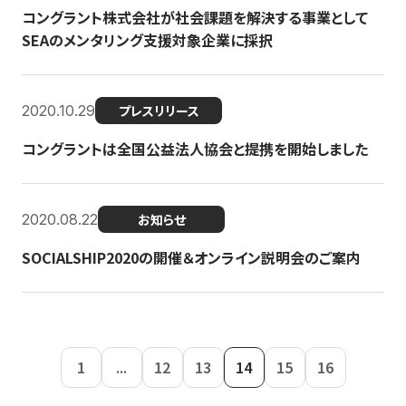
コングラント株式会社が社会課題を解決する事業として
SEAのメンタリング支援対象企業に採択
2020.10.29
プレスリリース
コングラントは全国公益法人協会と提携を開始しました
2020.08.22
お知らせ
SOCIALSHIP2020の開催＆オンライン説明会のご案内
1
...
12
13
14
15
16