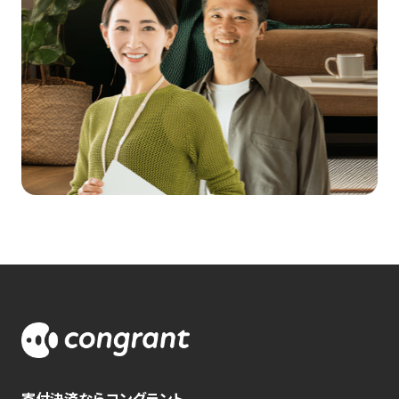
寄付決済ならコングラント