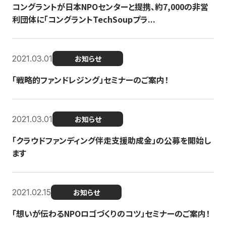
コングラントが日本NPOセンターと提携、約7,000の非営
利団体に「コングラントTechSoupプラ...
2021.03.01
お知らせ
「戦略的ファンドレジング」セミナーのご案内！
2021.03.01
お知らせ
「クラウドファンディング伴走支援助成金」の公募を開始し
ます
2021.02.15
お知らせ
「想いが伝わるNPOロゴづくりのコツ」セミナーのご案内！