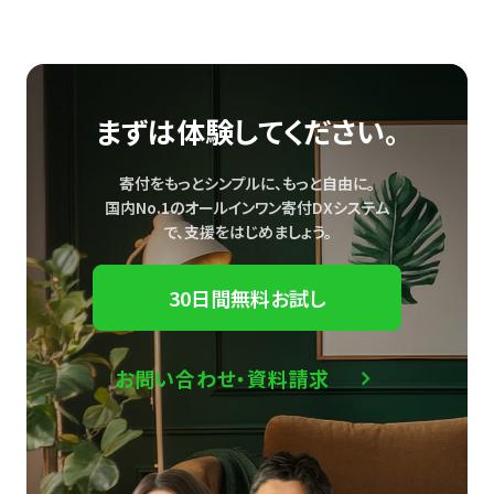
まずは体験してください。
寄付をもっとシンプルに、もっと自由に。
国内No.1のオールインワン寄付DXシステム
で、
支援をはじめましょう。
30日間無料お試し
お問い合わせ・資料請求