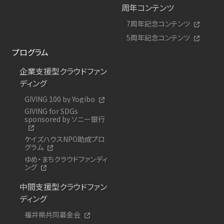
周年コンテンツ
7周年記念コンテンツ
5周年記念コンテンツ
プログラム
企業支援型クラウドファン
ディング
GIVING 100 by Yogibo
GIVING for SDGs
sponsored by ソニー銀行
ケイズハウスNPO助成プロ
グラム
ゆめ・まちクラウドファンディ
ング
中間支援型クラウドファン
ディング
福井県共同募金会