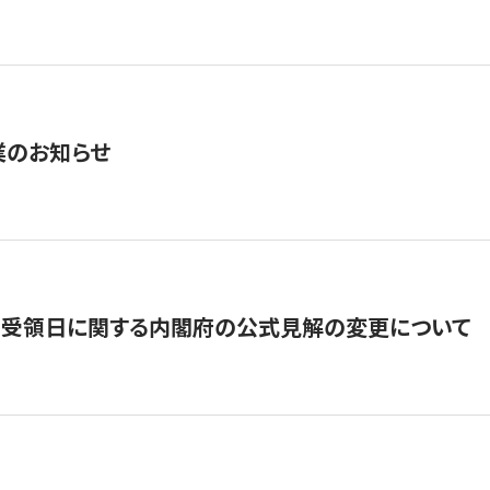
業のお知らせ
の受領日に関する内閣府の公式見解の変更について