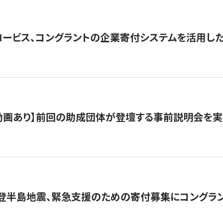
ロービス、コングラントの企業寄付システムを活用し
動画あり】前回の助成団体が登壇する事前説明会を実
能登半島地震、緊急支援のための寄付募集にコングラ