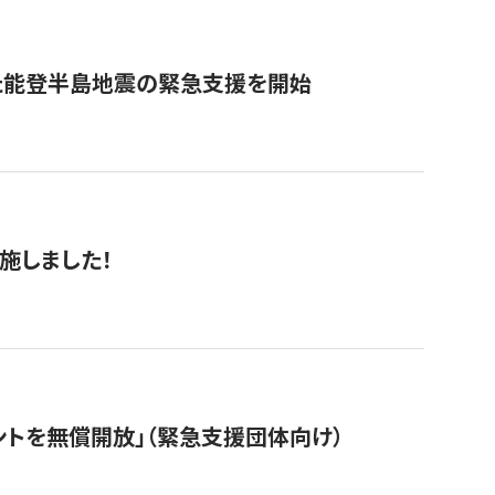
た能登半島地震の緊急支援を開始
施しました！
ントを無償開放」（緊急支援団体向け）