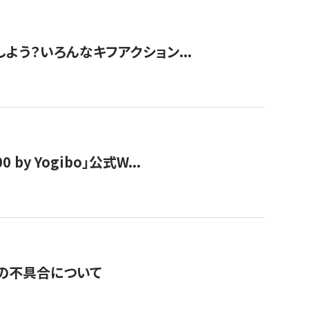
しよう？いろんなキフアクション...
y Yogibo」公式W...
の不具合について