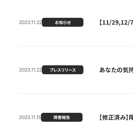
【11/29,
2023.11.22
お知らせ
あなたの気持ち
2023.11.22
プレスリリース
【修正済み】
2023.11.15
障害報告