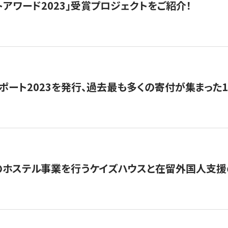
トアワード2023」受賞プロジェクトをご紹介！
ポート2023を発行、過去最も多くの寄付が集まった
のホステル事業を行うケイズハウスと在留外国人支援