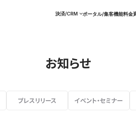
決済/CRM
ポータル/集客
機能
料金
お知らせ
プレスリリース
イベント・セミナー