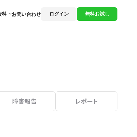
資料
ログイン
無料お試し
お問い合わせ
障害報告
レポート