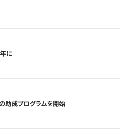
1年に
の助成プログラムを開始