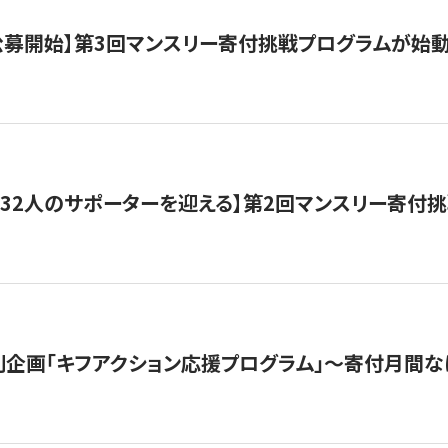
日公募開始】第3回マンスリー寄付挑戦プログラムが始
132人のサポーターを迎える】第2回マンスリー寄付
企画「キフアクション応援プログラム」〜寄付月間な