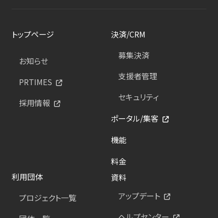
トップページ
決済/CRM
募集決済
お知らせ
支援者管理
PRTIMES
セキュリティ
採用情報
ポータル/集客
機能
料金
利用団体
資料
アップデート
プロジェクト一覧
ヘルプセンター