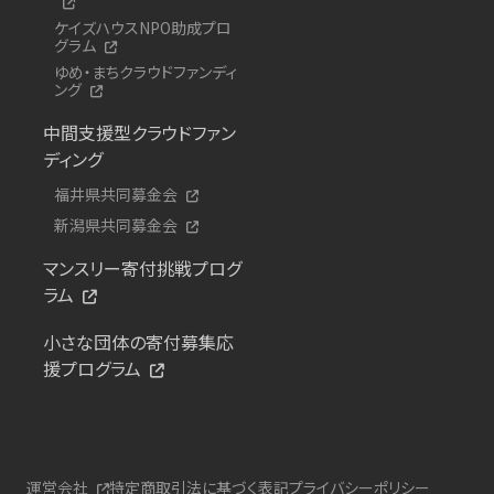
ケイズハウスNPO助成プロ
グラム
ゆめ・まちクラウドファンディ
ング
中間支援型クラウドファン
ディング
福井県共同募金会
新潟県共同募金会
マンスリー寄付挑戦プログ
ラム
小さな団体の寄付募集応
援プログラム
運営会社
特定商取引法に基づく表記
プライバシーポリシー