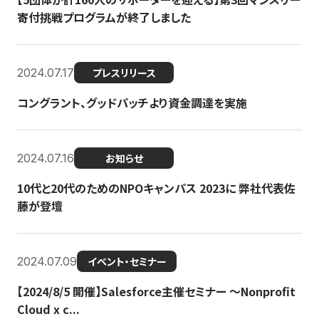
寄付挑戦プログラムが終了しました
2024.07.17
プレスリリース
コングラント、グッドパッチより資金調達を実施
2024.07.16
お知らせ
10代と20代のためのNPOキャンパス 2023に 弊社代表佐
藤が登壇
2024.07.09
イベント・セミナー
【2024/8/5 開催】Salesforce主催セミナー 〜Nonprofit
Cloud x c...