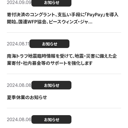
2024.09.09
お知らせ
寄付決済のコングラント、支払い手段に「PayPay」を導入
開始。国連WFP協会、ピースウィンズ・ジャ...
2024.08.11
お知らせ
南海トラフ地震臨時情報を受けて、地震・災害に備えた企
業寄付・社内募金等のサポートを強化します
2024.08.08
お知らせ
夏季休業のお知らせ
2024.08.06
お知らせ