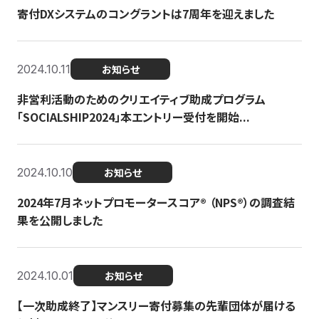
寄付DXシステムのコングラントは7周年を迎えました
2024.10.11
お知らせ
非営利活動のためのクリエイティブ助成プログラム
「SOCIALSHIP2024」本エントリー受付を開始...
2024.10.10
お知らせ
2024年7月ネットプロモータースコア®︎ （NPS®︎）の調査結
果を公開しました
2024.10.01
お知らせ
【一次助成終了】マンスリー寄付募集の先輩団体が届ける