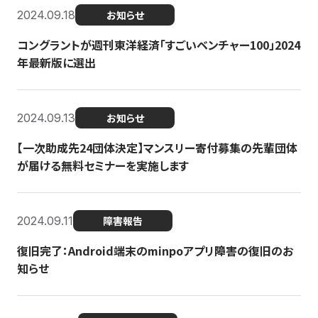
2024.09.18
お知らせ
コングラントが週刊東洋経済「すごいベンチャー100」2024
年最新版に選出
2024.09.13
お知らせ
【一次助成先24団体決定】マンスリー寄付募集の先輩団体
が届ける無料セミナーを実施します
2024.09.11
障害報告
復旧完了：Android端末のminpoアプリ障害の復旧のお
知らせ