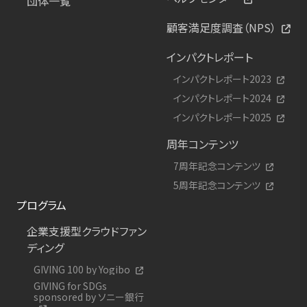
団体一覧
顧客満足度調査（NPS）
インパクトレポート
インパクトレポート2023
インパクトレポート2024
インパクトレポート2025
周年コンテンツ
7周年記念コンテンツ
5周年記念コンテンツ
プログラム
企業支援型クラウドファン
ディング
GIVING 100 by Yogibo
GIVING for SDGs
sponsored by ソニー銀行