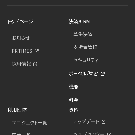
トップページ
決済/CRM
募集決済
お知らせ
支援者管理
PRTIMES
セキュリティ
採用情報
ポータル/集客
機能
料金
利用団体
資料
アップデート
プロジェクト一覧
ヘルプセンター