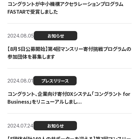
コングラントが中小機構アクセラレーションプログラム
FASTARで受賞しました
2024.08.05
お知らせ
【8月5日公募開始】第4回マンスリー寄付挑戦プログラムの
参加団体を募集します
2024.08.01
プレスリリース
コングラント、企業向け寄付DXシステム「コングラント for
Business」をリニューアルしまし...
2024.07.24
お知らせ
【5団体が計160人のサポーターを迎える】​​第3回マンスリー