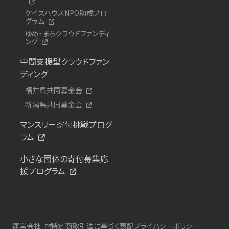
ケイズハウスNPO助成プロ
グラム
ゆめ・まちクラウドファンディ
ング
中間支援型クラウドファン
ディング
福井県共同募金会
新潟県共同募金会
マンスリー寄付挑戦プログ
ラム
小さな団体の寄付募集応
援プログラム
運営会社
特定商取引法に基づく表記
プライバシーポリシー