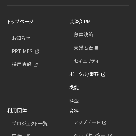
トップページ
決済/CRM
募集決済
お知らせ
支援者管理
PRTIMES
セキュリティ
採用情報
ポータル/集客
機能
料金
利用団体
資料
アップデート
プロジェクト一覧
ヘルプセンター