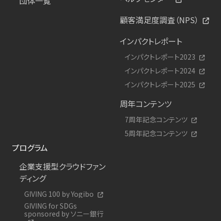
団体一覧
顧客満足度調査（NPS）
インパクトレポート
インパクトレポート2023
インパクトレポート2024
インパクトレポート2025
周年コンテンツ
7周年記念コンテンツ
5周年記念コンテンツ
プログラム
企業支援型クラウドファン
ディング
GIVING 100 by Yogibo
GIVING for SDGs
sponsored by ソニー銀行