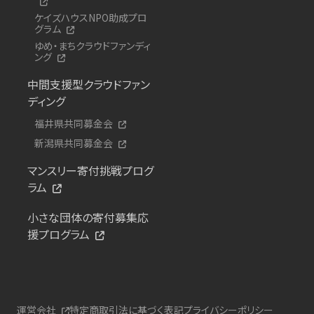
ケイズハウスNPO助成プロ
グラム
ゆめ・まちクラウドファンディ
ング
中間支援型クラウドファン
ディング
福井県共同募金会
新潟県共同募金会
マンスリー寄付挑戦プログ
ラム
小さな団体の寄付募集応
援プログラム
運営会社
特定商取引法に基づく表記
プライバシーポリシー