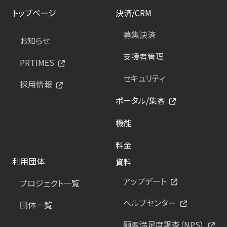
トップページ
決済/CRM
募集決済
お知らせ
支援者管理
PRTIMES
セキュリティ
採用情報
ポータル/集客
機能
料金
利用団体
資料
アップデート
プロジェクト一覧
ヘルプセンター
団体一覧
顧客満足度調査（NPS）