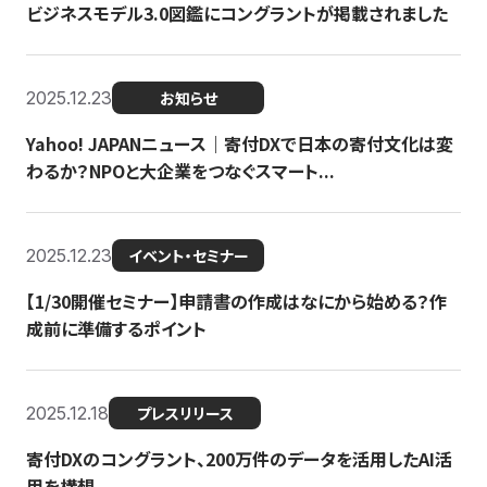
ビジネスモデル3.0図鑑にコングラントが掲載されました
2025.12.23
お知らせ
Yahoo! JAPANニュース｜寄付DXで日本の寄付文化は変
わるか？NPOと大企業をつなぐスマート...
2025.12.23
イベント・セミナー
【1/30開催セミナー】申請書の作成はなにから始める？作
成前に準備するポイント
2025.12.18
プレスリリース
寄付DXのコングラント、200万件のデータを活用したAI活
用を構想