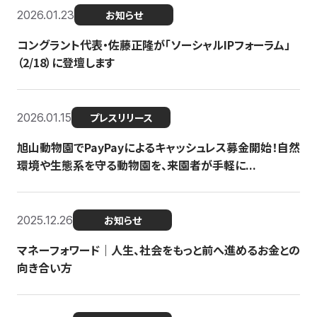
2026.01.23
お知らせ
コングラント代表・佐藤正隆が「ソーシャルIPフォーラム」
（2/18）に登壇します
2026.01.15
プレスリリース
旭山動物園でPayPayによるキャッシュレス募金開始！自然
環境や生態系を守る動物園を、来園者が手軽に...
2025.12.26
お知らせ
マネーフォワード｜人生、社会をもっと前へ進めるお金との
向き合い方