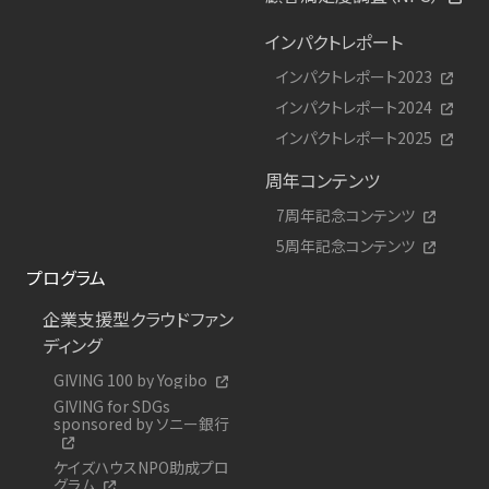
インパクトレポート
インパクトレポート2023
インパクトレポート2024
インパクトレポート2025
周年コンテンツ
7周年記念コンテンツ
5周年記念コンテンツ
プログラム
企業支援型クラウドファン
ディング
GIVING 100 by Yogibo
GIVING for SDGs
sponsored by ソニー銀行
ケイズハウスNPO助成プロ
グラム