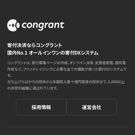
寄付決済ならコングラント
国内No.1 オールインワンの寄付DXシステム
コングラントは、寄付募集ページの作成、オンライン決済、支援者管理、領収書
作成など、ファンドレイジングに必要な全ての機能が揃った寄付DXシステムで
す。
立ち上げたばかりの団体から年間収入数十億円規模の団体まで、3,000以上
の非営利組織に選ばれています。
採用情報
運営会社