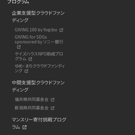
プログラム
企業支援型クラウドファン
ディング
GIVING 100 by Yogibo
GIVING for SDGs
sponsored by ソニー銀行
ケイズハウスNPO助成プロ
グラム
ゆめ・まちクラウドファンディ
ング
中間支援型クラウドファン
ディング
福井県共同募金会
新潟県共同募金会
マンスリー寄付挑戦プログ
ラム