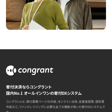
寄付決済ならコングラント
国内No.1 オールインワンの寄付DXシステム
コングラントは、寄付募集ページの作成、オンライン決済、支援者管理、領収書
作成など、ファンドレイジングに必要な全ての機能が揃った寄付DXシステムで
す。