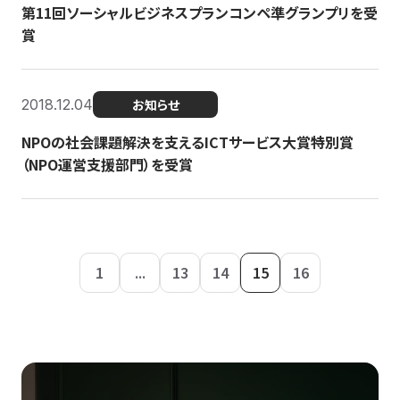
第11回ソーシャルビジネスプランコンペ準グランプリを受
賞
2018.12.04
お知らせ
NPOの社会課題解決を支えるICTサービス大賞特別賞
（NPO運営支援部門）を受賞
1
...
13
14
15
16