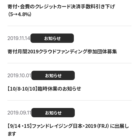
寄付・会費のクレジットカード決済手数料引き下げ
（5→4.8%）
2019.11.14
お知らせ
寄付月間2019クラウドファンディング参加団体募集
2019.10.01
お知らせ
【10/8-10/10】臨時休業のお知らせ
2019.09.11
お知らせ
【9/14 ・15】ファンドレイジング日本・2019（FRJ）に出展し
ます