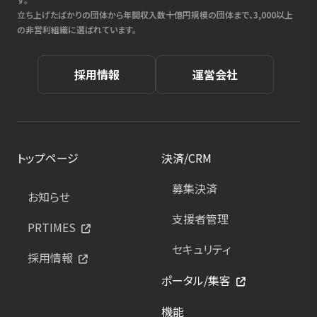
立ち上げたばかりの団体から年間収入数十億円規模の団体まで、3,000以上
の非営利組織に選ばれています。
採用情報
運営会社
トップページ
決済/CRM
募集決済
お知らせ
支援者管理
PRTIMES
セキュリティ
採用情報
ポータル/集客
機能