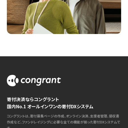
寄付決済ならコングラント
国内No.1 オールインワンの寄付DXシステム
コングラントは、寄付募集ページの作成、オンライン決済、支援者管理、領収書
作成など、ファンドレイジングに必要な全ての機能が揃った寄付DXシステムで
す。