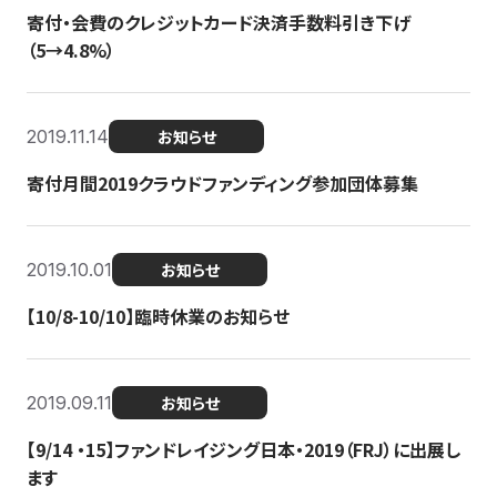
寄付・会費のクレジットカード決済手数料引き下げ
（5→4.8%）
2019.11.14
お知らせ
寄付月間2019クラウドファンディング参加団体募集
2019.10.01
お知らせ
【10/8-10/10】臨時休業のお知らせ
2019.09.11
お知らせ
【9/14 ・15】ファンドレイジング日本・2019（FRJ）に出展し
ます