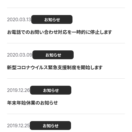
2020.03.13
お知らせ
お電話でのお問い合わせ対応を一時的に停止します
2020.03.09
お知らせ
新型コロナウイルス緊急支援制度を開始します
2019.12.26
お知らせ
年末年始休業のお知らせ
2019.12.25
お知らせ