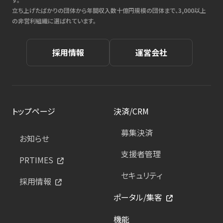
立ち上げたばかりの団体から年間収入数十億円規模の団体まで、3,000以上
の非営利組織に選ばれています。
採用情報
運営会社
トップページ
決済/CRM
募集決済
お知らせ
支援者管理
PRTIMES
セキュリティ
採用情報
ポータル/集客
機能