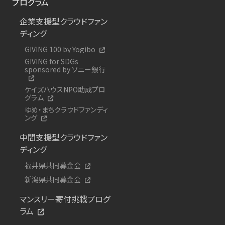
プログラム
企業支援型クラウドファン
ディング
GIVING 100 by Yogibo
GIVING for SDGs
sponsored by ソニー銀行
ケイズハウスNPO助成プロ
グラム
ゆめ・まちクラウドファンディ
ング
中間支援型クラウドファン
ディング
福井県共同募金会
新潟県共同募金会
マンスリー寄付挑戦プログ
ラム