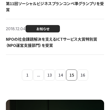
第11回ソーシャルビジネスプランコンペ準グランプリを受
賞
2018.12.04
お知らせ
NPOの社会課題解決を支えるICTサービス大賞特別賞
（NPO運営支援部門）を受賞
1
...
13
14
15
16