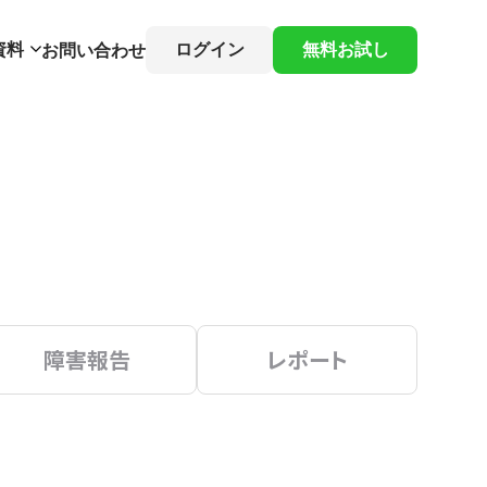
資料
ログイン
無料お試し
お問い合わせ
障害報告
レポート