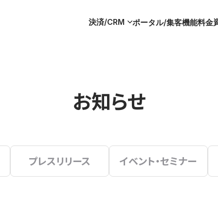
決済/CRM
ポータル/集客
機能
料金
お知らせ
プレスリリース
イベント・セミナー