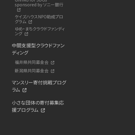
sponsored by ソニー銀行
ケイズハウスNPO助成プロ
グラム
ゆめ・まちクラウドファンディ
ング
中間支援型クラウドファン
ディング
福井県共同募金会
新潟県共同募金会
マンスリー寄付挑戦プログ
ラム
小さな団体の寄付募集応
援プログラム