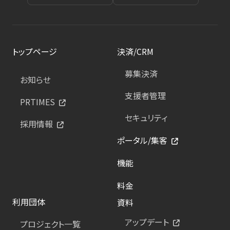
トップページ
決済/CRM
募集決済
お知らせ
支援者管理
PRTIMES
セキュリティ
採用情報
ポータル/集客
機能
料金
利用団体
資料
アップデート
プロジェクト一覧