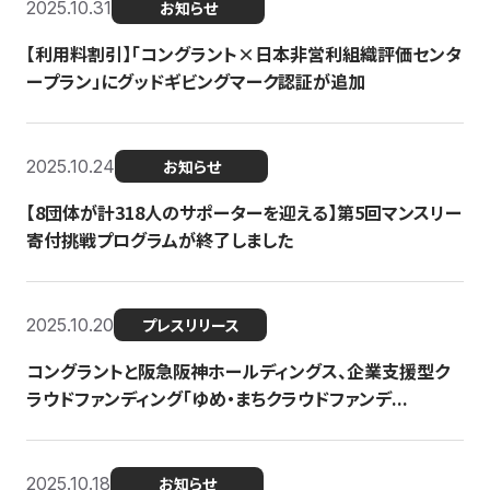
2025.10.31
お知らせ
【利用料割引】「コングラント×日本非営利組織評価センタ
ープラン」にグッドギビングマーク認証が追加
2025.10.24
お知らせ
【8団体が計318人のサポーターを迎える】​​第5回マンスリー
寄付挑戦プログラムが終了しました
2025.10.20
プレスリリース
コングラントと阪急阪神ホールディングス、企業支援型ク
ラウドファンディング「ゆめ・まちクラウドファンデ...
2025.10.18
お知らせ