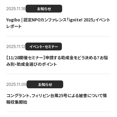
2025.11.18
お知らせ
Yogibo | 認定NPOカンファレンス「ignite! 2025」イベント
レポート
2025.11.12
イベント・セミナー
【11/28開催セミナー】申請する助成金をどう決める？お悩
み別・助成金選びのポイント
2025.11.09
お知らせ
コングラント、フィリピン台風25号による被害について情
報収集開始