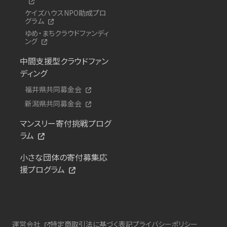
ケイズハウスNPO助成プロ
グラム
ゆめ・まちクラウドファンディ
ング
中間支援型クラウドファン
ディング
福井県共同募金会
新潟県共同募金会
マンスリー寄付挑戦プログ
ラム
小さな団体の寄付募集応
援プログラム
運営会社
特定商取引法に基づく表記
プライバシーポリシー