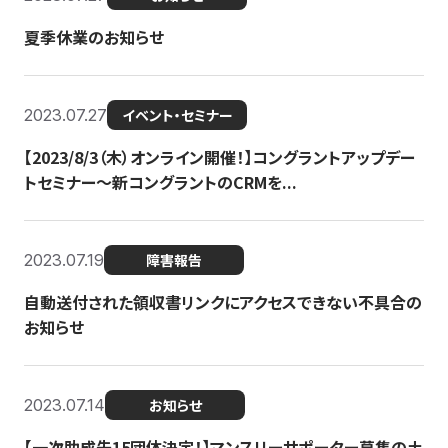
夏季休業のお知らせ
2023.07.27
イベント・セミナー
【2023/8/3（木）オンライン開催！】コングラントアップデー
トセミナー〜新コングラントのCRMを...
2023.07.19
障害報告
自動送付された領収書リンクにアクセスできない不具合の
お知らせ
2023.07.14
お知らせ
【一次助成先15団体決定！】マンスリーサポーター募集の土