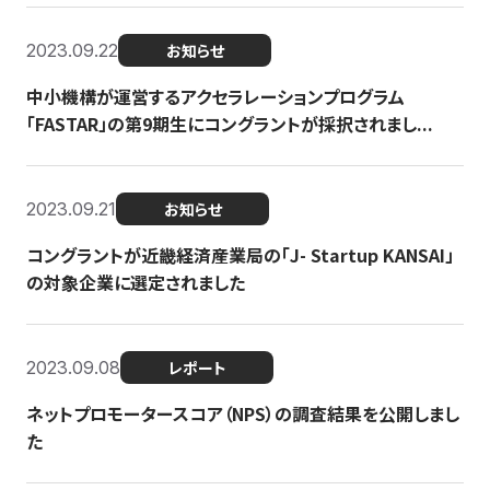
2023.09.22
お知らせ
中小機構が運営するアクセラレーションプログラム
「FASTAR」の第9期生にコングラントが採択されまし...
2023.09.21
お知らせ
コングラントが近畿経済産業局の「J- Startup KANSAI」
の対象企業に選定されました
2023.09.08
レポート
ネットプロモータースコア（NPS）の調査結果を公開しまし
た