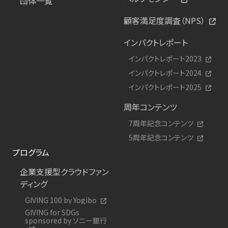
団体一覧
顧客満足度調査（NPS）
インパクトレポート
インパクトレポート2023
インパクトレポート2024
インパクトレポート2025
周年コンテンツ
7周年記念コンテンツ
5周年記念コンテンツ
プログラム
企業支援型クラウドファン
ディング
GIVING 100 by Yogibo
GIVING for SDGs
sponsored by ソニー銀行