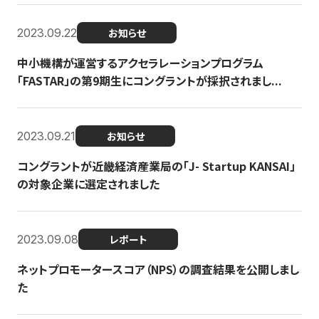
2023.09.22
お知らせ
中小機構が運営するアクセラレーションプログラム
「FASTAR」の第9期生にコングラントが採択されまし...
2023.09.21
お知らせ
コングラントが近畿経済産業局の「J- Startup KANSAI」
の対象企業に選定されました
2023.09.08
レポート
ネットプロモータースコア（NPS）の調査結果を公開しまし
た