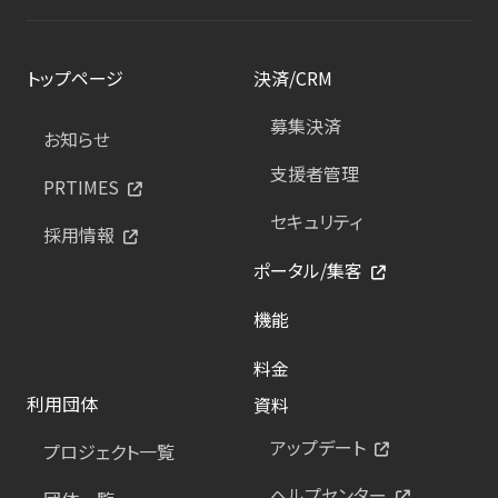
トップページ
決済/CRM
募集決済
お知らせ
支援者管理
PRTIMES
セキュリティ
採用情報
ポータル/集客
機能
料金
利用団体
資料
アップデート
プロジェクト一覧
ヘルプセンター