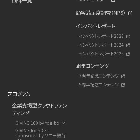
団体一覧
顧客満足度調査（NPS）
インパクトレポート
インパクトレポート2023
インパクトレポート2024
インパクトレポート2025
周年コンテンツ
7周年記念コンテンツ
5周年記念コンテンツ
プログラム
企業支援型クラウドファン
ディング
GIVING 100 by Yogibo
GIVING for SDGs
sponsored by ソニー銀行