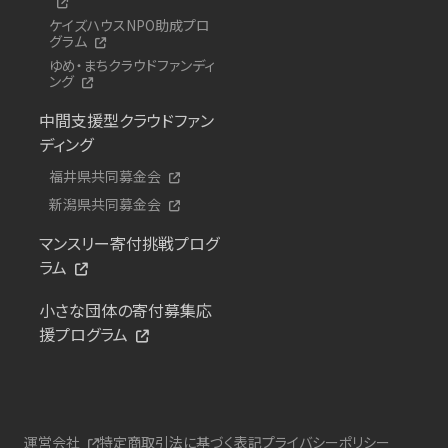
ケイズハウスNPO助成プロ
グラム
ゆめ・まちクラウドファンディ
ング
中間支援型クラウドファン
ディング
福井県共同募金会
新潟県共同募金会
マンスリー寄付挑戦プログ
ラム
小さな団体の寄付募集応
援プログラム
運営会社
特定商取引法に基づく表記
プライバシーポリシー