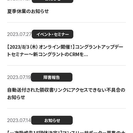
夏季休業のお知らせ
2023.07.27
イベント・セミナー
【2023/8/3（木）オンライン開催！】コングラントアップデー
トセミナー〜新コングラントのCRMを...
2023.07.19
障害報告
自動送付された領収書リンクにアクセスできない不具合の
お知らせ
2023.07.14
お知らせ
【一次助成先15団体決定！】マンスリーサポーター募集の土