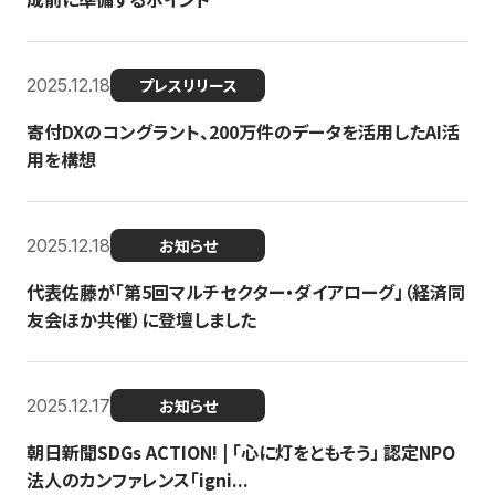
2025.12.18
プレスリリース
寄付DXのコングラント、200万件のデータを活用したAI活
用を構想
2025.12.18
お知らせ
代表佐藤が「第5回マルチセクター・ダイアローグ」（経済同
友会ほか共催）に登壇しました
2025.12.17
お知らせ
朝日新聞SDGs ACTION! | 「心に灯をともそう」 認定NPO
法人のカンファレンス「igni...