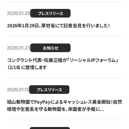
2026.01.29
プレスリリース
2026年1月29日、厚労省にて記者会見を行いました！
2026.01.23
お知らせ
コングラント代表・佐藤正隆が「ソーシャルIPフォーラム」
（2/18）に登壇します
2026.01.15
プレスリリース
旭山動物園でPayPayによるキャッシュレス募金開始！自然
環境や生態系を守る動物園を、来園者が手軽に...