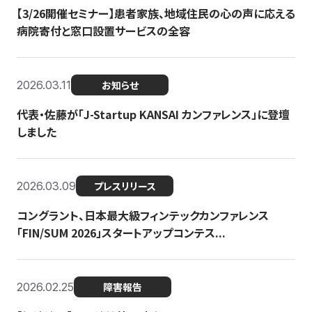
【3/26開催セミナー】患者家族、地域住民の心の声に応える
病院寄付と窓口設置サービスの全容
2026.03.11
お知らせ
代表・佐藤が「J-Startup KANSAI カンファレンス」に登壇
しました
2026.03.09
プレスリリース
コングラント、日本最大級フィンテックカンファレンス
「FIN/SUM 2026」スタートアップコンテス...
2026.02.25
障害報告