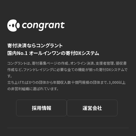
寄付決済ならコングラント
国内No.1 オールインワンの寄付DXシステム
コングラントは、寄付募集ページの作成、オンライン決済、支援者管理、領収書
作成など、ファンドレイジングに必要な全ての機能が揃った寄付DXシステムで
す。
立ち上げたばかりの団体から年間収入数十億円規模の団体まで、3,000以上
の非営利組織に選ばれています。
採用情報
運営会社