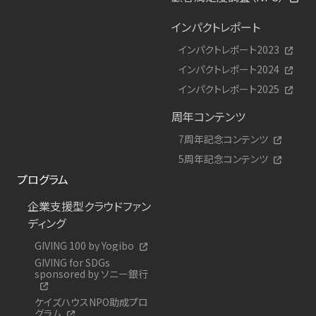
インパクトレポート
インパクトレポート2023
インパクトレポート2024
インパクトレポート2025
周年コンテンツ
7周年記念コンテンツ
5周年記念コンテンツ
プログラム
企業支援型クラウドファン
ディング
GIVING 100 by Yogibo
GIVING for SDGs
sponsored by ソニー銀行
ケイズハウスNPO助成プロ
グラム