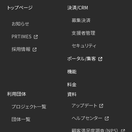
トップページ
決済/CRM
募集決済
お知らせ
支援者管理
PRTIMES
セキュリティ
採用情報
ポータル/集客
機能
料金
利用団体
資料
アップデート
プロジェクト一覧
ヘルプセンター
団体一覧
顧客満足度調査（NPS）