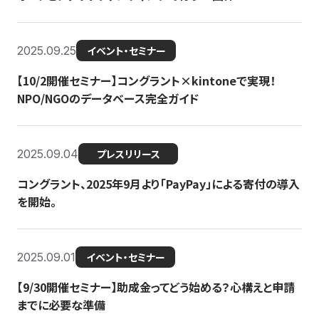
2025.09.25
イベント・セミナー
【10/2開催セミナー】コングラント×kintoneで実現！
NPO/NGOのデータベース完全ガイド
2025.09.04
プレスリリース
コングラント、2025年9月より「PayPay」による寄付の導入
を開始。
2025.09.01
イベント・セミナー
【9/30開催セミナー】助成金ってどう始める？心構えと申請
までに必要な準備