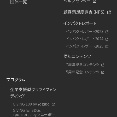
ヘルプセンター
団体一覧
顧客満足度調査（NPS）
インパクトレポート
インパクトレポート2023
インパクトレポート2024
インパクトレポート2025
周年コンテンツ
7周年記念コンテンツ
5周年記念コンテンツ
プログラム
企業支援型クラウドファン
ディング
GIVING 100 by Yogibo
GIVING for SDGs
sponsored by ソニー銀行