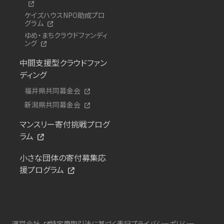
ケイズハウスNPO助成プロ
グラム
ゆめ・まちクラウドファンディ
ング
中間支援型クラウドファン
ディング
福井県共同募金会
新潟県共同募金会
マンスリー寄付挑戦プログ
ラム
小さな団体の寄付募集応
援プログラム
運営会社
特定商取引法に基づく表記
プライバシーポリシー