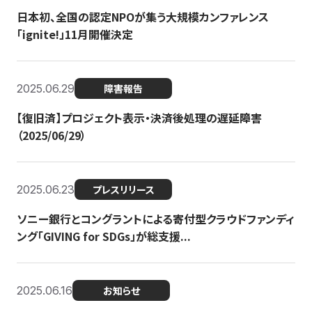
日本初、全国の認定NPOが集う大規模カンファレンス
「ignite!」11月開催決定
2025.06.29
障害報告
【復旧済】プロジェクト表示・決済後処理の遅延障害
（2025/06/29）
2025.06.23
プレスリリース
ソニー銀行とコングラントによる寄付型クラウドファンディ
ング「GIVING for SDGs」が総支援...
2025.06.16
お知らせ