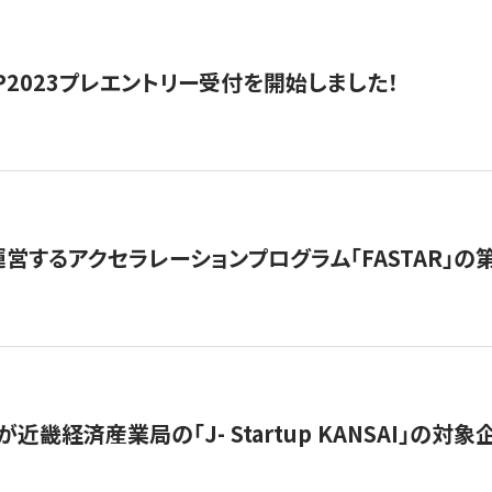
HIP2023プレエントリー受付を開始しました！
営するアクセラレーションプログラム「FASTAR」の第
近畿経済産業局の「J- Startup KANSAI」の