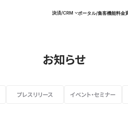
決済/CRM
ポータル/集客
機能
料金
お知らせ
プレスリリース
イベント・セミナー