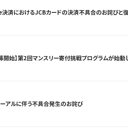
ripe決済におけるJCBカードの決済不具合のお詫びと
公募開始】第2回マンスリー寄付挑戦プログラムが始動
ューアルに伴う不具合発生のお詫び