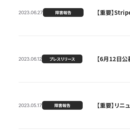
【重要】St
2023.06.27
障害報告
【6月12日
2023.06.12
プレスリリース
【重要】リニ
2023.05.17
障害報告