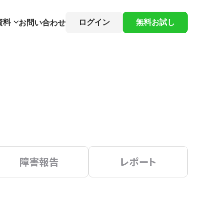
資料
ログイン
無料お試し
お問い合わせ
障害報告
レポート