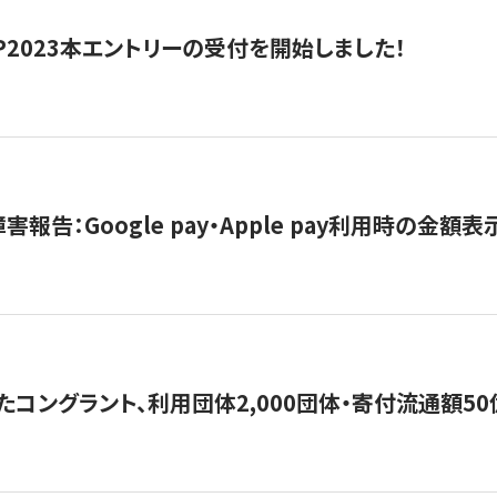
HIP2023本エントリーの受付を開始しました！
害報告：Google pay・Apple pay利用時の金額
コングラント、利用団体2,000団体・寄付流通額50億円突