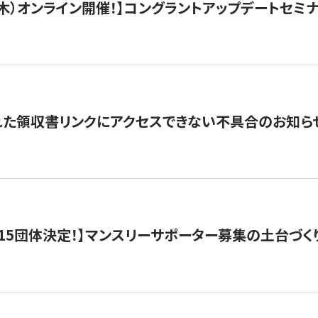
/3（木）オンライン開催！】コングラントアップデートセミ
れた領収書リンクにアクセスできない不具合のお知ら
15団体決定！】マンスリーサポーター募集の土台づく