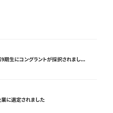
9期生にコングラントが採択されまし...
対象企業に選定されました