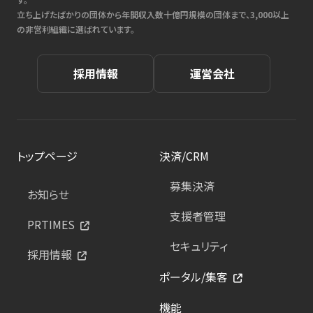
立ち上げたばかりの団体から年間収入数十億円規模の団体まで、3,000以上
の非営利組織に選ばれています。
採用情報
運営会社
トップページ
決済/CRM
募集決済
お知らせ
支援者管理
PRTIMES
セキュリティ
採用情報
ポータル/集客
機能