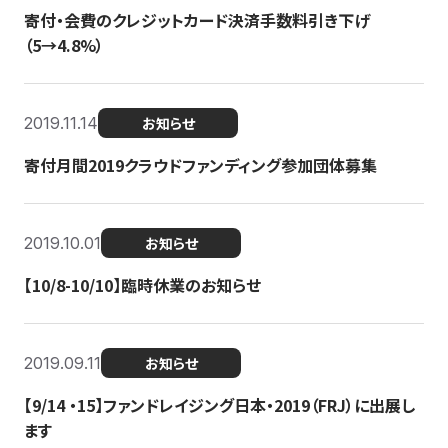
寄付・会費のクレジットカード決済手数料引き下げ
（5→4.8%）
2019.11.14
お知らせ
寄付月間2019クラウドファンディング参加団体募集
2019.10.01
お知らせ
【10/8-10/10】臨時休業のお知らせ
2019.09.11
お知らせ
【9/14 ・15】ファンドレイジング日本・2019（FRJ）に出展し
ます