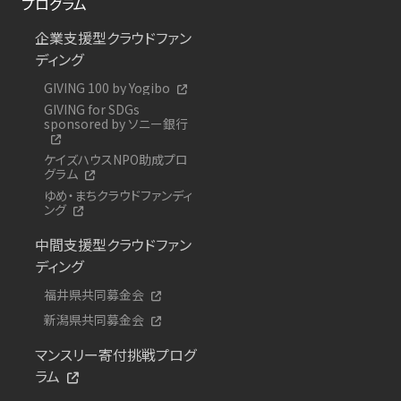
プログラム
企業支援型クラウドファン
ディング
GIVING 100 by Yogibo
GIVING for SDGs
sponsored by ソニー銀行
ケイズハウスNPO助成プロ
グラム
ゆめ・まちクラウドファンディ
ング
中間支援型クラウドファン
ディング
福井県共同募金会
新潟県共同募金会
マンスリー寄付挑戦プログ
ラム