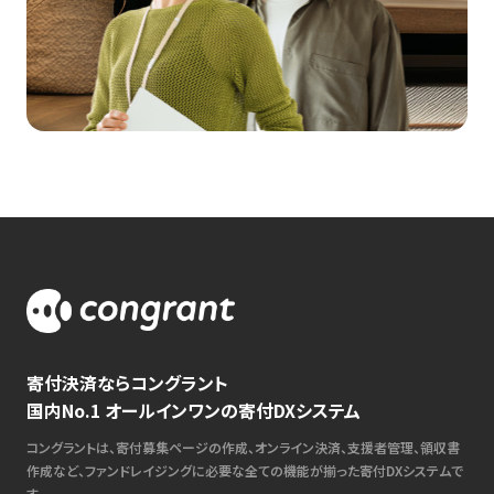
寄付決済ならコングラント
国内No.1 オールインワンの寄付DXシステム
コングラントは、寄付募集ページの作成、オンライン決済、支援者管理、領収書
作成など、ファンドレイジングに必要な全ての機能が揃った寄付DXシステムで
す。