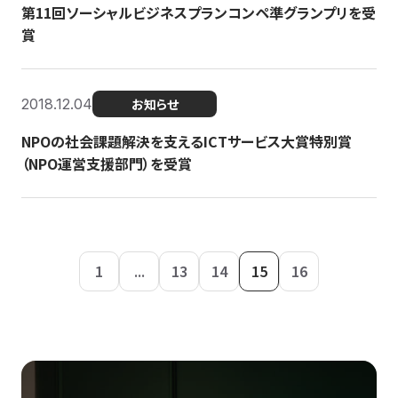
第11回ソーシャルビジネスプランコンペ準グランプリを受
賞
2018.12.04
お知らせ
NPOの社会課題解決を支えるICTサービス大賞特別賞
（NPO運営支援部門）を受賞
1
...
13
14
15
16