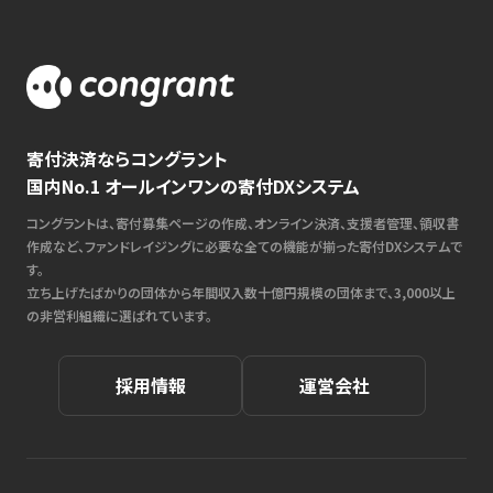
寄付決済ならコングラント
国内No.1 オールインワンの寄付DXシステム
コングラントは、寄付募集ページの作成、オンライン決済、支援者管理、領収書
作成など、ファンドレイジングに必要な全ての機能が揃った寄付DXシステムで
す。
立ち上げたばかりの団体から年間収入数十億円規模の団体まで、3,000以上
の非営利組織に選ばれています。
採用情報
運営会社