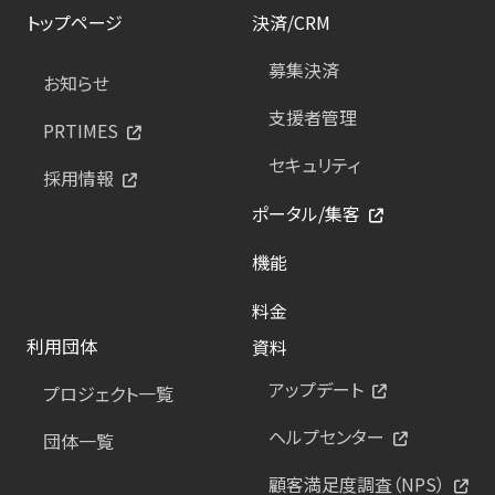
トップページ
決済/CRM
募集決済
お知らせ
支援者管理
PRTIMES
セキュリティ
採用情報
ポータル/集客
機能
料金
利用団体
資料
アップデート
プロジェクト一覧
ヘルプセンター
団体一覧
顧客満足度調査（NPS）