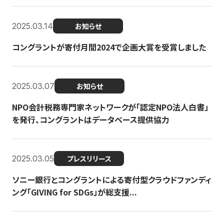
2025.03.14
お知らせ
コングラントが寄付月間2024で企画大賞を受賞しました
2025.03.07
お知らせ
NPO会計税務専門家ネットワークが「認定NPO法人白書」
を発行、コングラントはデータベース提供協力
2025.03.05
プレスリリース
ソニー銀行とコングラントによる寄付型クラウドファンディ
ング「GIVING for SDGs」が総支援...