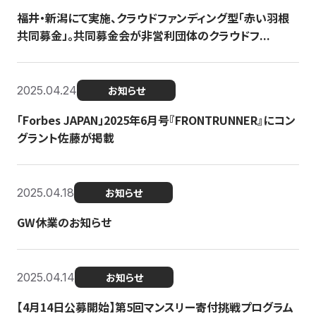
福井・新潟にて実施、クラウドファンディング型「赤い羽根
共同募金」。共同募金会が非営利団体のクラウドフ...
2025.04.24
お知らせ
「Forbes JAPAN」2025年6月号『FRONTRUNNER』にコン
グラント佐藤が掲載
2025.04.18
お知らせ
GW休業のお知らせ
2025.04.14
お知らせ
【4月14日公募開始】第5回マンスリー寄付挑戦プログラム