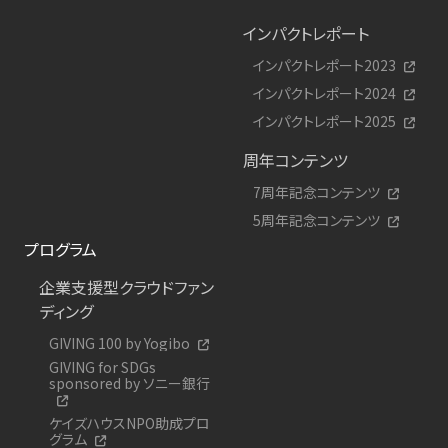
インパクトレポート
インパクトレポート2023
インパクトレポート2024
インパクトレポート2025
周年コンテンツ
7周年記念コンテンツ
5周年記念コンテンツ
プログラム
企業支援型クラウドファン
ディング
GIVING 100 by Yogibo
GIVING for SDGs
sponsored by ソニー銀行
ケイズハウスNPO助成プロ
グラム