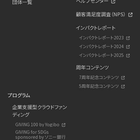
ヘルプセンター
団体一覧
顧客満足度調査（NPS）
インパクトレポート
インパクトレポート2023
インパクトレポート2024
インパクトレポート2025
周年コンテンツ
7周年記念コンテンツ
5周年記念コンテンツ
プログラム
企業支援型クラウドファン
ディング
GIVING 100 by Yogibo
GIVING for SDGs
sponsored by ソニー銀行