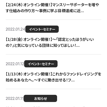
【2/24（木）オンライン開催！】マンスリーサポーターを増や
す仕組みの作り方〜事例に学ぶ目標達成に近...
2022.01.24
イベント・セミナー
【1/28（金）オンライン開催！】〜「認定とったほうがいい
の？」と気になっている団体に知ってほしい！...
2022.01.12
イベント・セミナー
【1/13（木）オンライン開催！】これからファンドレイジングを
始めるあなたへ。〜すぐに動き出せる！フ...
2022.01.11
お知らせ