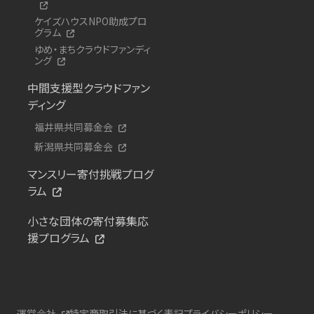
ケイズハウスNPO助成プロ
グラム
ゆめ・まちクラウドファンディ
ング
中間支援型クラウドファン
ディング
福井県共同募金会
新潟県共同募金会
マンスリー寄付挑戦プログ
ラム
小さな団体の寄付募集応
援プログラム
運営会社
特定商取引法に基づく表記
プライバシーポリシー