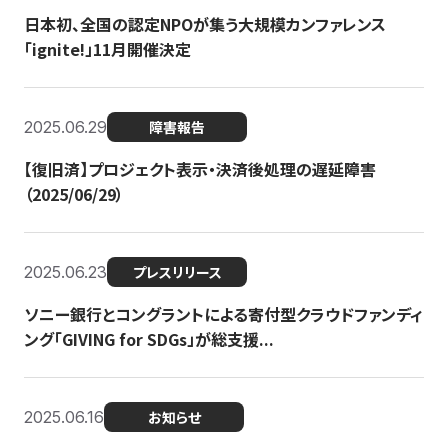
日本初、全国の認定NPOが集う大規模カンファレンス
「ignite!」11月開催決定
2025.06.29
障害報告
【復旧済】プロジェクト表示・決済後処理の遅延障害
（2025/06/29）
2025.06.23
プレスリリース
ソニー銀行とコングラントによる寄付型クラウドファンディ
ング「GIVING for SDGs」が総支援...
2025.06.16
お知らせ