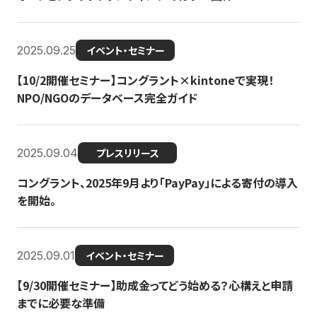
2025.09.25
イベント・セミナー
【10/2開催セミナー】コングラント×kintoneで実現！
NPO/NGOのデータベース完全ガイド
2025.09.04
プレスリリース
コングラント、2025年9月より「PayPay」による寄付の導入
を開始。
2025.09.01
イベント・セミナー
【9/30開催セミナー】助成金ってどう始める？心構えと申請
までに必要な準備