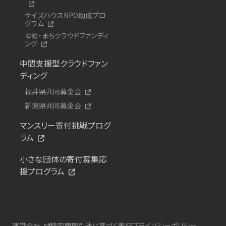
ケイズハウスNPO助成プロ
グラム
ゆめ・まちクラウドファンディ
ング
中間支援型クラウドファン
ディング
福井県共同募金会
新潟県共同募金会
マンスリー寄付挑戦プログ
ラム
小さな団体の寄付募集応
援プログラム
運営会社
特定商取引法に基づく表記
プライバシーポリシー