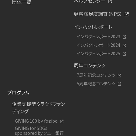
ヘルプセンター
団体一覧
顧客満足度調査（NPS）
インパクトレポート
インパクトレポート2023
インパクトレポート2024
インパクトレポート2025
周年コンテンツ
7周年記念コンテンツ
5周年記念コンテンツ
プログラム
企業支援型クラウドファン
ディング
GIVING 100 by Yogibo
GIVING for SDGs
sponsored by ソニー銀行