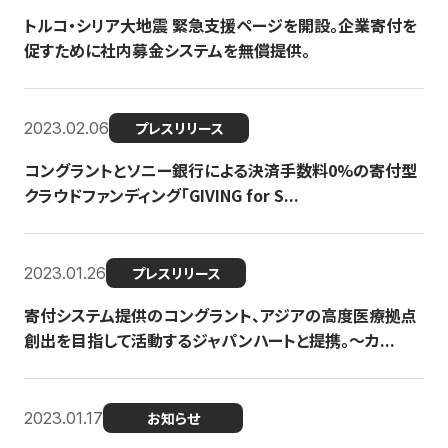
トルコ・シリア大地震 緊急支援ページを開設。企業寄付を
促すために社内募金システムを無償提供。
2023.02.06
プレスリリース
コングラントとソニー銀行による決済手数料0%の寄付型
クラウドファンディング「GIVING for S...
2023.01.26
プレスリリース
寄付システム提供のコングラント、アジアの高度医療拠点
創出を目指して活動するジャパンハートと提携。〜カ...
2023.01.17
お知らせ