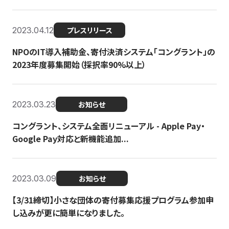
2023.04.12
プレスリリース
NPOのIT導入補助金、寄付決済システム「コングラント」の
2023年度募集開始（採択率90%以上）
2023.03.23
お知らせ
コングラント、システム全面リニューアル - Apple Pay・
Google Pay対応と新機能追加...
2023.03.09
お知らせ
【3/31締切】小さな団体の寄付募集応援プログラム参加申
し込みが更に簡単になりました。