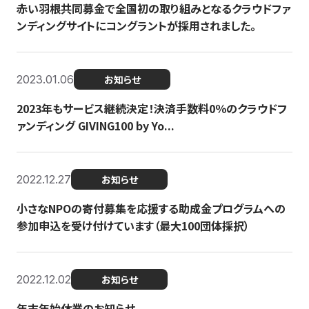
赤い羽根共同募金で全国初の取り組みとなるクラウドファ
ンディングサイトにコングラントが採用されました。
2023.01.06
お知らせ
2023年もサービス継続決定！決済手数料0％のクラウドフ
ァンディング GIVING100 by Yo...
2022.12.27
お知らせ
小さなNPOの寄付募集を応援する助成金プログラムへの
参加申込を受け付けています（最大100団体採択）
2022.12.02
お知らせ
年末年始休業のお知らせ