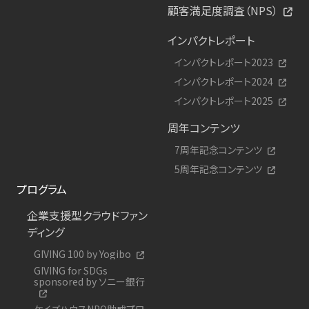
顧客満足度調査（NPS）
インパクトレポート
インパクトレポート2023
インパクトレポート2024
インパクトレポート2025
周年コンテンツ
7周年記念コンテンツ
5周年記念コンテンツ
プログラム
企業支援型クラウドファン
ディング
GIVING 100 by Yogibo
GIVING for SDGs
sponsored by ソニー銀行
ケイズハウスNPO助成プロ