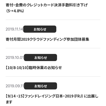
寄付・会費のクレジットカード決済手数料引き下げ
（5→4.8%）
2019.11.14
お知らせ
寄付月間2019クラウドファンディング参加団体募集
2019.10.01
お知らせ
【10/8-10/10】臨時休業のお知らせ
2019.09.11
お知らせ
【9/14 ・15】ファンドレイジング日本・2019（FRJ）に出展し
ます