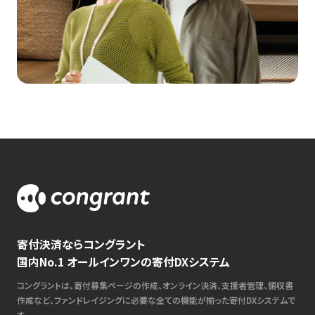
寄付決済ならコングラント
国内No.1 オールインワンの寄付DXシステム
コングラントは、寄付募集ページの作成、オンライン決済、支援者管理、領収書
作成など、ファンドレイジングに必要な全ての機能が揃った寄付DXシステムで
す。