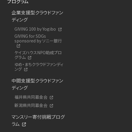
プログラム
企業支援型クラウドファン
ディング
GIVING 100 by Yogibo
GIVING for SDGs
sponsored by ソニー銀行
ケイズハウスNPO助成プロ
グラム
ゆめ・まちクラウドファンディ
ング
中間支援型クラウドファン
ディング
福井県共同募金会
新潟県共同募金会
マンスリー寄付挑戦プログ
ラム