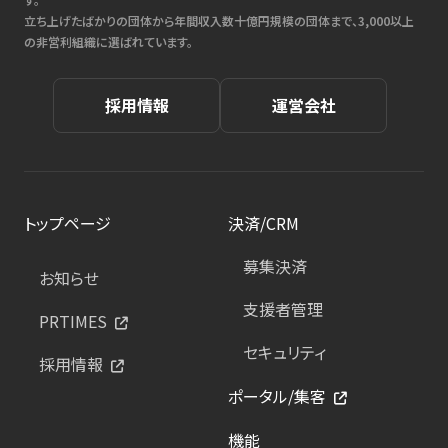
立ち上げたばかりの団体から年間収入数十億円規模の団体まで、3,000以上
の非営利組織に選ばれています。
採用情報
運営会社
トップページ
決済/CRM
募集決済
お知らせ
支援者管理
PRTIMES
セキュリティ
採用情報
ポータル/集客
機能