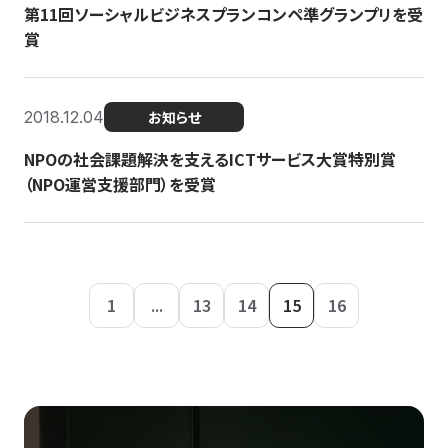
第11回ソーシャルビジネスプランコンペ準グランプリを受
賞
2018.12.04
お知らせ
NPOの社会課題解決を支えるICTサービス大賞特別賞
（NPO運営支援部門）を受賞
1
...
13
14
15
16