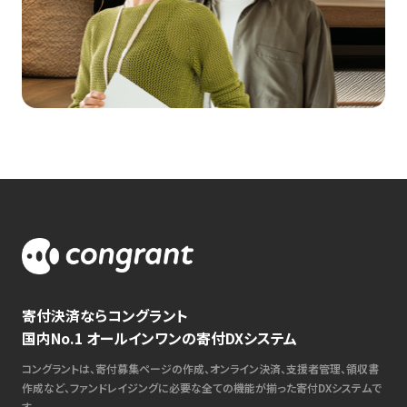
寄付決済ならコングラント
国内No.1 オールインワンの寄付DXシステム
コングラントは、寄付募集ページの作成、オンライン決済、支援者管理、領収書
作成など、ファンドレイジングに必要な全ての機能が揃った寄付DXシステムで
す。