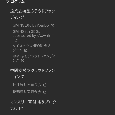
プログラム
企業支援型クラウドファン
ディング
GIVING 100 by Yogibo
GIVING for SDGs
sponsored by ソニー銀行
ケイズハウスNPO助成プロ
グラム
ゆめ・まちクラウドファンディ
ング
中間支援型クラウドファン
ディング
福井県共同募金会
新潟県共同募金会
マンスリー寄付挑戦プログ
ラム