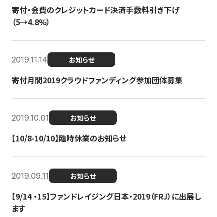
寄付・会費のクレジットカード決済手数料引き下げ
（5→4.8%）
2019.11.14
お知らせ
寄付月間2019クラウドファンディング参加団体募集
2019.10.01
お知らせ
【10/8-10/10】臨時休業のお知らせ
2019.09.11
お知らせ
【9/14 ・15】ファンドレイジング日本・2019（FRJ）に出展し
ます