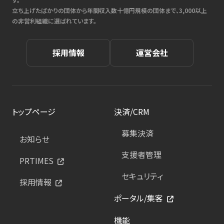
立ち上げたばかりの団体から年間収入数十億円規模の団体まで、3,000以上
の非営利組織に選ばれています。
採用情報
運営会社
トップページ
決済/CRM
募集決済
お知らせ
支援者管理
PRTIMES
セキュリティ
採用情報
ポータル/集客
機能