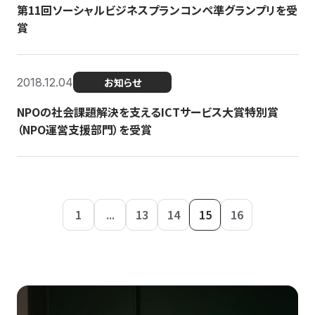
第11回ソーシャルビジネスプランコンペ準グランプリを受
賞
2018.12.04
お知らせ
NPOの社会課題解決を支えるICTサービス大賞特別賞
（NPO運営支援部門）を受賞
1
...
13
14
15
16