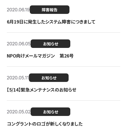
2020.06.19
障害報告
6月19日に発生したシステム障害につきまして
2020.06.05
お知らせ
NPO向けメールマガジン 第26号
2020.05.11
お知らせ
【5/14】緊急メンテナンスのお知らせ
2020.05.02
お知らせ
コングラントのロゴが新しくなりました