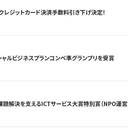
クレジットカード決済手数料引き下げ決定！
シャルビジネスプランコンペ準グランプリを受賞
課題解決を支えるICTサービス大賞特別賞（NPO運