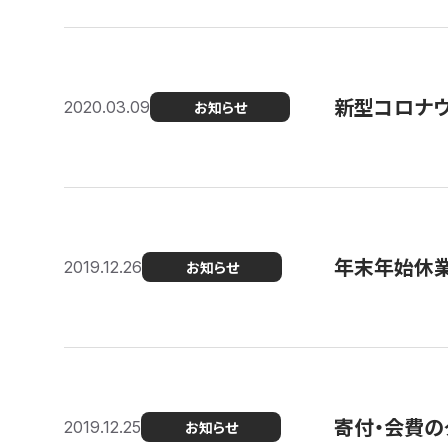
新型コロナ
2020.03.09
お知らせ
年末年始休
2019.12.26
お知らせ
寄付・会費の
2019.12.25
お知らせ