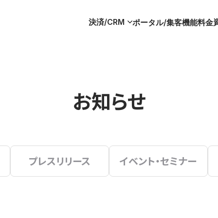
決済/CRM
ポータル/集客
機能
料金
お知らせ
プレスリリース
イベント・セミナー