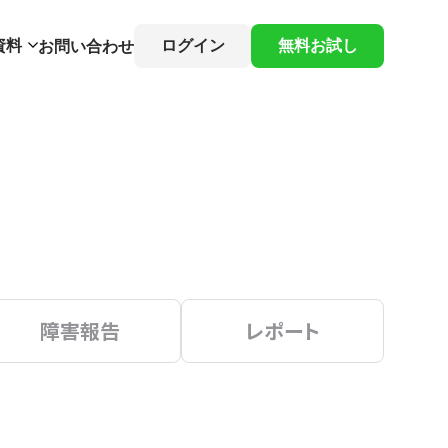
資料
ログイン
無料お試し
お問い合わせ
障害報告
レポート