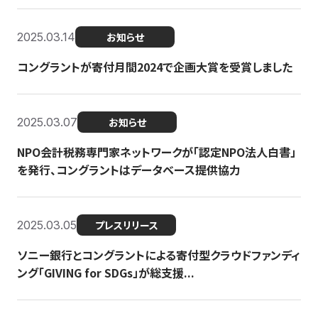
2025.03.14
お知らせ
コングラントが寄付月間2024で企画大賞を受賞しました
2025.03.07
お知らせ
NPO会計税務専門家ネットワークが「認定NPO法人白書」
を発行、コングラントはデータベース提供協力
2025.03.05
プレスリリース
ソニー銀行とコングラントによる寄付型クラウドファンディ
ング「GIVING for SDGs」が総支援...