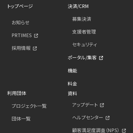
トップページ
決済/CRM
募集決済
お知らせ
支援者管理
PRTIMES
セキュリティ
採用情報
ポータル/集客
機能
料金
利用団体
資料
アップデート
プロジェクト一覧
ヘルプセンター
団体一覧
顧客満足度調査（NPS）