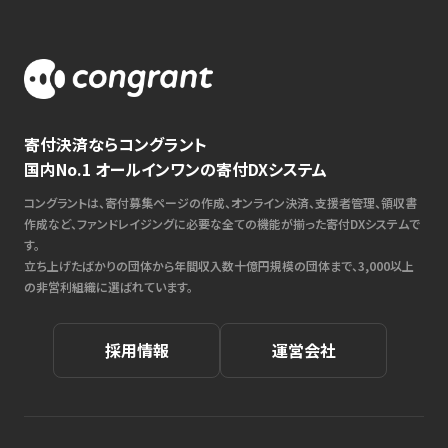
寄付決済ならコングラント
国内No.1 オールインワンの寄付DXシステム
コングラントは、寄付募集ページの作成、オンライン決済、支援者管理、領収書
作成など、ファンドレイジングに必要な全ての機能が揃った寄付DXシステムで
す。
立ち上げたばかりの団体から年間収入数十億円規模の団体まで、3,000以上
の非営利組織に選ばれています。
採用情報
運営会社