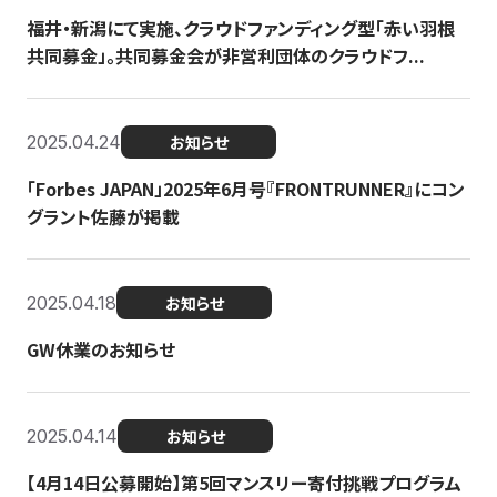
福井・新潟にて実施、クラウドファンディング型「赤い羽根
共同募金」。共同募金会が非営利団体のクラウドフ...
2025.04.24
お知らせ
「Forbes JAPAN」2025年6月号『FRONTRUNNER』にコン
グラント佐藤が掲載
2025.04.18
お知らせ
GW休業のお知らせ
2025.04.14
お知らせ
【4月14日公募開始】第5回マンスリー寄付挑戦プログラム