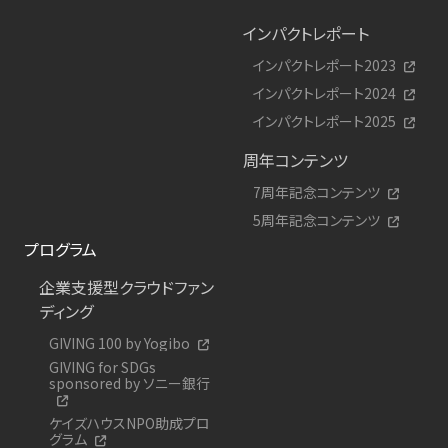
インパクトレポート
インパクトレポート2023
インパクトレポート2024
インパクトレポート2025
周年コンテンツ
7周年記念コンテンツ
5周年記念コンテンツ
プログラム
企業支援型クラウドファン
ディング
GIVING 100 by Yogibo
GIVING for SDGs
sponsored by ソニー銀行
ケイズハウスNPO助成プロ
グラム